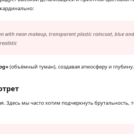
 кардинально:
with neon makeup, transparent plastic raincoat, blue and pi
ealistic
fog»
(объёмный туман), создавая атмосферу и глубину.
ртрет
. Здесь мы часто хотим подчеркнуть брутальность, 