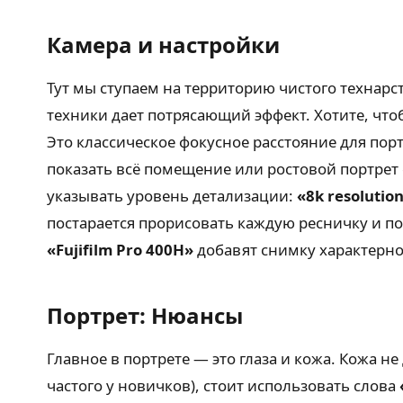
Камера и настройки
Тут мы ступаем на территорию чистого технарс
техники дает потрясающий эффект. Хотите, чт
Это классическое фокусное расстояние для пор
показать всё помещение или ростовой портрет
указывать уровень детализации:
«8k resolutio
постарается прорисовать каждую ресничку и по
«Fujifilm Pro 400H»
добавят снимку характерно
Портрет: Нюансы
Главное в портрете — это глаза и кожа. Кожа н
частого у новичков), стоит использовать слова