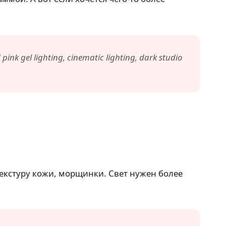
nk gel lighting, cinematic lighting, dark studio
текстуру кожи, морщинки. Свет нужен более