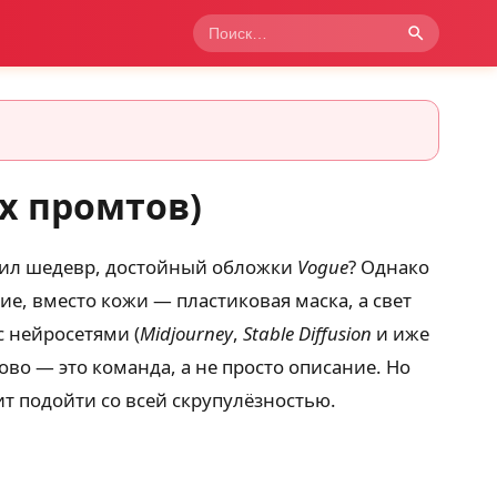
х промтов)
учил шедевр, достойный обложки
Vogue
? Однако
ие, вместо кожи — пластиковая маска, а свет
с нейросетями (
Midjourney
,
Stable Diffusion
и иже
ово — это команда, а не просто описание. Но
оит подойти со всей скрупулёзностью.