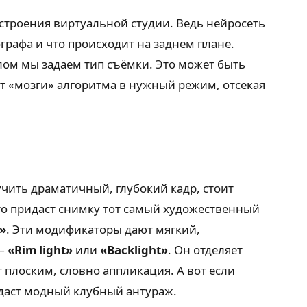
остроения виртуальной студии. Ведь нейросеть
ографа и что происходит на заднем плане.
делом мы задаем тип съёмки. Это может быть
ют «мозги» алгоритма в нужный режим, отсекая
учить драматичный, глубокий кадр, стоит
Это придаст снимку тот самый художественный
»
. Эти модификаторы дают мягкий,
 —
«Rim light»
или
«Backlight»
. Он отделяет
т плоским, словно аппликация. А вот если
даст модный клубный антураж.