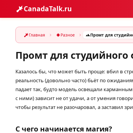
CanadaTalk.ru
Главная
Разное
Промт для студийного 
Казалось бы, что может быть проще: вбил в ст
реальность (довольно часто) бьёт по ожидания
падает так, будто модель освещали карманным 
с ними) зависит не от удачи, а от умения гово
чтобы результат не разочаровал, а заставил зр
С чего начинается магия?