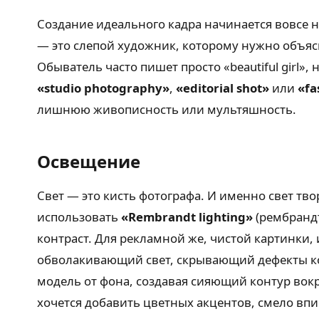
Создание идеального кадра начинается вовсе н
— это слепой художник, которому нужно объясни
Обыватель часто пишет просто «beautiful girl»,
«studio photography»
,
«editorial shot»
или
«fa
лишнюю живописность или мультяшность.
Освещение
Свет — это кисть фотографа. И именно свет тво
использовать
«Rembrandt lighting»
(рембранд
контраст. Для рекламной же, чистой картинки,
обволакивающий свет, скрывающий дефекты кож
модель от фона, создавая сияющий контур вокру
хочется добавить цветных акцентов, смело вп