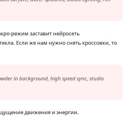
акро-режим заставит нейросеть
екла. Если же нам нужно снять кроссовки, то
powder in background, high speed sync, studio
щущение движения и энергии.