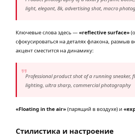
light, elegant, 8k, advertising shot, macro phot
Ключевые слова здесь —
«reflective surface»
(
сфокусироваться на деталях флакона, размыв в
акцент сместится на динамику:
Professional product shot of a running sneaker, 
lighting, ultra sharp, commercial photography
«Floating in the air»
(парящий в воздухе) и
«ex
Стилистика и настроение