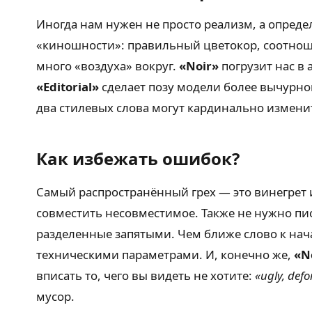
Иногда нам нужен не просто реализм, а опреде
«киношности»: правильный цветокор, соотнош
много «воздуха» вокруг.
«Noir»
погрузит нас в
«Editorial»
сделает позу модели более вычурной
два стилевых слова могут кардинально измени
Как избежать ошибок?
Самый распространённый грех — это винегрет из
совместить несовместимое. Также не нужно пи
разделенные запятыми. Чем ближе слово к нача
техническими параметрами. И, конечно же,
«N
вписать то, чего вы видеть не хотите:
«ugly, def
мусор.