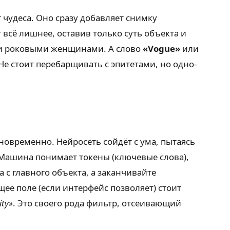
 чудеса. Оно сразу добавляет снимку
 всё лишнее, оставив только суть объекта и
и и роковыми женщинами. А слово
«Vogue»
или
Не стоит перебарщивать с эпитетами, но одно-
дновременно. Нейросеть сойдёт с ума, пытаясь
 Машина понимает токены (ключевые слова),
 с главного объекта, а заканчивайте
ее поле (если интерфейс позволяет) стоит
ity»
. Это своего рода фильтр, отсеивающий