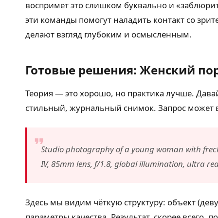
воспримет это слишком буквально и «заблюрит
эти команды помогут наладить контакт со зрит
делают взгляд глубоким и осмысленным.
Готовые решения: Женский по
Теория — это хорошо, но практика лучше. Дава
стильный, журнальный снимок. Запрос может в
Studio photography of a young woman with freckle
IV, 85mm lens, f/1.8, global illumination, ultra rea
Здесь мы видим чёткую структуру: объект (деву
параметры качества. Результат, скорее всего, 