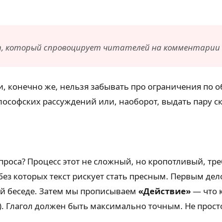
, который спровоцирует читателей на комментарии и
и, конечно же, нельзя забывать про ограничения по о
софских рассуждений или, наоборот, выдать пару ск
проса? Процесс этот не сложный, но кропотливый, 
без которых текст рискует стать пресным. Первым де
ей беседе. Затем мы прописываем
«Действие»
— что к
). Глагол должен быть максимально точным. Не просто