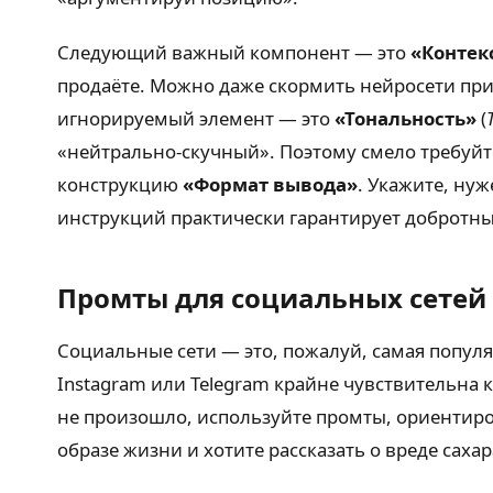
Следующий важный компонент — это
«Контек
продаёте. Можно даже скормить нейросети при
игнорируемый элемент — это
«Тональность»
(
«нейтрально-скучный». Поэтому смело требуйте
конструкцию
«Формат вывода»
. Укажите, ну
инструкций практически гарантирует добротны
Промты для социальных сетей
Социальные сети — это, пожалуй, самая популя
Instagram или Telegram крайне чувствительна 
не произошло, используйте промты, ориентир
образе жизни и хотите рассказать о вреде саха