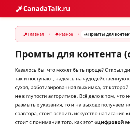
CanadaTalk.ru
Главная
Разное
Промты для контента (
Казалось бы, что может быть проще? Открыл ди
так и поступают, надеясь на чудодейственную 
сухая, роботизированная выжимка, от которой 
не в глупости алгоритмов. Всё дело в том, что
размытые указания, то и на выходе получаем 
соавтора, стоит освоить искусство написания
«
стоит с понимания того, как этот
«цифровой м