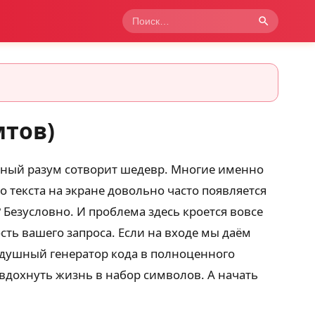
мтов)
енный разум сотворит шедевр. Многие именно
о текста на экране довольно часто появляется
Безусловно. И проблема здесь кроется вовсе
ость вашего запроса. Если на входе мы даём
здушный генератор кода в полноценного
дохнуть жизнь в набор символов. А начать