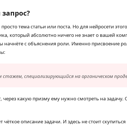
 запрос?
просто тема статьи или поста. Но для нейросети этог
ика, который абсолютно ничего не знает о вашей ком
Вы начнёте с объяснения роли. Именно присвоение р
зы:
 стажем, специализирующийся на органическом продв
, через какую призму ему нужно смотреть на задачу. 
.
 чёткое описание задачи. И здесь не стоит скупиться 