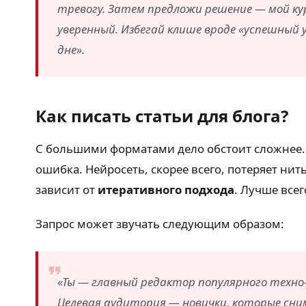
тревогу. Затем предложи решение — мой ку
уверенный. Избегай клише вроде «успешный
дне».
Как писать статьи для блога?
С большими форматами дело обстоит сложнее. 
ошибка. Нейросеть, скорее всего, потеряет нит
зависит от
итеративного подхода
. Лучше всег
Запрос может звучать следующим образом:
«Ты — главный редактор популярного техно
Целевая аудитория — новички, которые сн