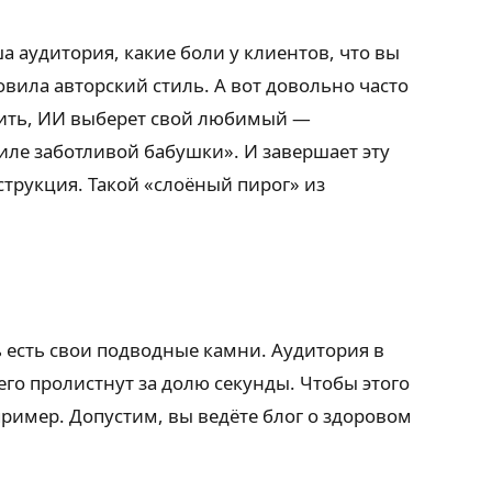
ша аудитория, какие боли у клиентов, что вы
ила авторский стиль. А вот довольно часто
орить, ИИ выберет свой любимый —
иле заботливой бабушки». И завершает эту
струкция. Такой «слоёный пирог» из
ь есть свои подводные камни. Аудитория в
его пролистнут за долю секунды. Чтобы этого
имер. Допустим, вы ведёте блог о здоровом