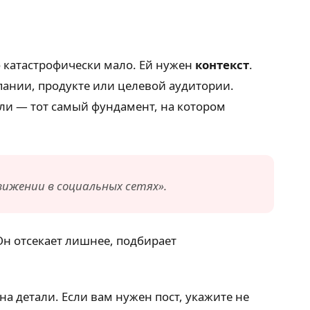
о катастрофически мало. Ей нужен
контекст
.
пании, продукте или целевой аудитории.
оли — тот самый фундамент, на котором
ижении в социальных сетях».
Он отсекает лишнее, подбирает
на детали. Если вам нужен пост, укажите не