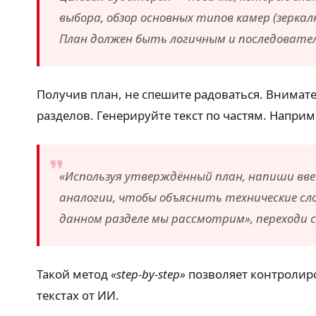
выбора, обзор основных типов камер (зеркал
План должен быть логичным и последовате
Получив план, не спешите радоваться. Внимате
разделов. Генерируйте текст по частям. Наприм
«Используя утверждённый план, напиши введ
аналогии, чтобы объяснить технические сло
данном разделе мы рассмотрим», переходи ср
Такой метод
«step-by-step»
позволяет контролиро
текстах от ИИ.