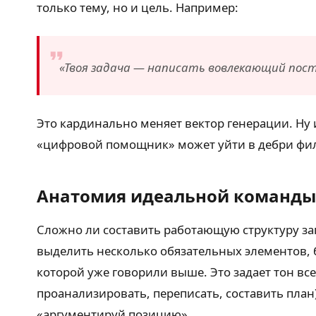
только тему, но и цель. Например:
«Твоя задача — написать вовлекающий пост
Это кардинально меняет вектор генерации. Ну 
«цифровой помощник» может уйти в дебри фило
Анатомия идеальной команды
Сложно ли составить работающую структуру за
выделить несколько обязательных элементов, 
которой уже говорили выше. Это задает тон вс
проанализировать, переписать, составить план
«аргументируй позицию».