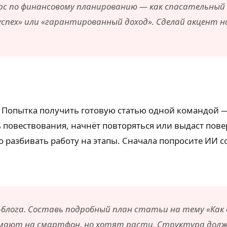
рс по финансовому планированию — как спасательный 
 успех» или «гарантированный доход». Сделай акцент 
Попытка получить готовую статью одной командой — 
ь повествования, начнёт повторяться или выдаст пове
о разбивать работу на этапы. Сначала попросите ИИ с
-блога. Составь подробный план статьи на тему «Как
имают на смартфон, но хотят расти. Структура долж