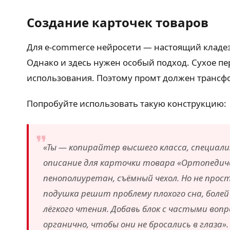
Создание карточек товаров
Для e-commerce нейросети — настоящий кладез
Однако и здесь нужен особый подход. Сухое п
использования. Поэтому промт должен трансф
Попробуйте использовать такую конструкцию:
«Ты — копирайтер высшего класса, специали
описание для карточки товара «Ортопедиче
пенополиуретан, съёмный чехол. Но не прос
подушка решит проблему плохого сна, болей
лёгкого чтения. Добавь блок с частыми воп
органично, чтобы они не бросались в глаза».