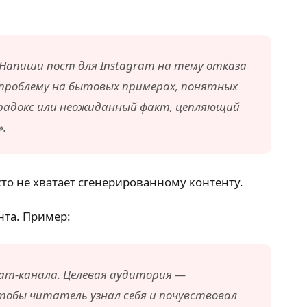
Напиши пост для Instagram на тему отказа
 проблему на бытовых примерах, понятных
парадокс или неожиданный факт, цепляющий
.
сто не хватает сгенерированному контенту.
нта. Пример:
ram-канала. Целевая аудитория —
тобы читатель узнал себя и почувствовал