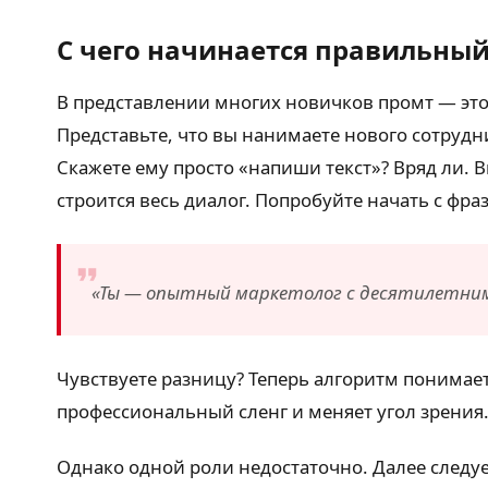
С чего начинается правильный
В представлении многих новичков промт — это 
Представьте, что вы нанимаете нового сотрудн
Скажете ему просто «напиши текст»? Вряд ли. 
строится весь диалог. Попробуйте начать с фра
«Ты — опытный маркетолог с десятилетним
Чувствуете разницу? Теперь алгоритм понимает
профессиональный сленг и меняет угол зрения
Однако одной роли недостаточно. Далее следует