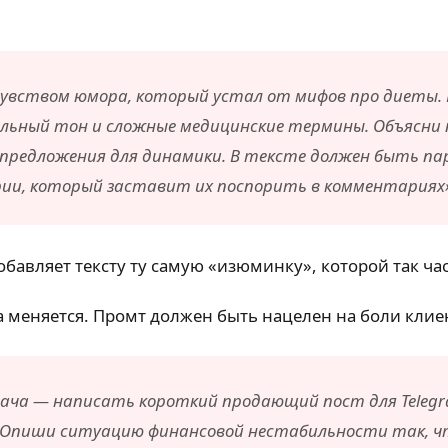
увством юмора, который устал от мифов про диеты. 
тельный тон и сложные медицинские термины. Объясни
ые предложения для динамики. В тексте должен быть 
рии, который заставит их поспорить в комментариях»
обавляет тексту ту самую «изюминку», которой так ча
ка меняется. Промт должен быть нацелен на боли клие
адача — написать короткий продающий пост для Teleg
. Опиши ситуацию финансовой нестабильности так, ч