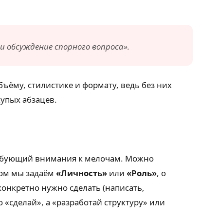
 обсуждение спорного вопроса».
бъёму, стилистике и формату, ведь без них
упых абзацев.
требующий внимания к мелочам. Можно
лом мы задаём
«Личность»
или
«Роль»
, о
онкретно нужно сделать (написать,
 «сделай», а «разработай структуру» или