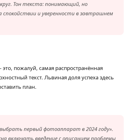
круг. Тон текста: понимающий, но
на спокойствии и уверенности в завтрашнем
это, пожалуй, самая распространённая
рхностный текст. Львиная доля успеха здесь
оставить план.
 выбрать первый фотоаппарат в 2024 году».
на включать введение с описанием проблемы