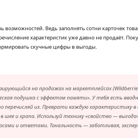
ь возможностей. Ведь заполнять сотни карточек тов
еречисление характеристик уже давно не продаёт. По
ормировать скучные цифры в выгоды.
зирующийся на продажах на маркетплейсах (Wildberrie
ская подушка с эффектом памяти». У тебя есть вводн
то перечисляй их. Преврати каждую характеристику в 
 в шее и храпа. Используй технику «свойство — выгода
росами и ответами. Тональность — заботливая, экспе