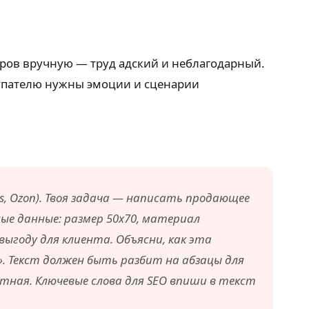
аров вручную — труд адский и неблагодарный.
купателю нужны эмоции и сценарии
s, Ozon). Твоя задача — написать продающее
ые данные: размер 50х70, материал
выгоду для клиента. Объясни, как эта
». Текст должен быть разбит на абзацы для
ртная. Ключевые слова для SEO впиши в текст