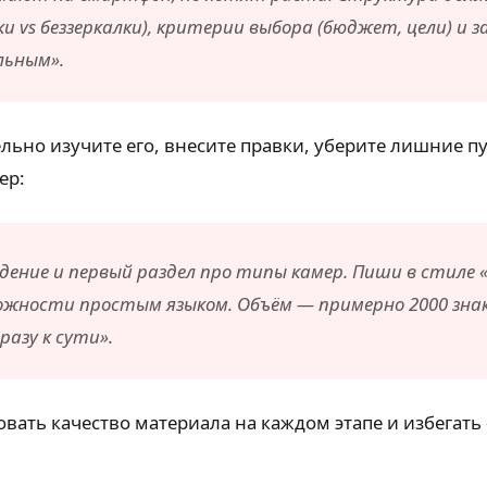
ки vs беззеркалки), критерии выбора (бюджет, цели) и
льным».
льно изучите его, внесите правки, уберите лишние п
ер:
ение и первый раздел про типы камер. Пиши в стиле «
жности простым языком. Объём — примерно 2000 знако
азу к сути».
вать качество материала на каждом этапе и избегать 