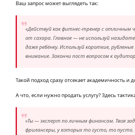
Ваш запрос может выглядеть так:
«Действуй как фитнес-тренер с отличным ч
от сахара. Главное — не используй назида
даже ребёнку. Используй короткие, рублен
внимание. Закончи пост вопросом к аудито
Такой подход сразу отсекает академичность и д
А что, если нужно продать услугу? Здесь такти
«Ты — эксперт по личным финансам. Твоя з
фрилансеры, у которых то густо, то пусто