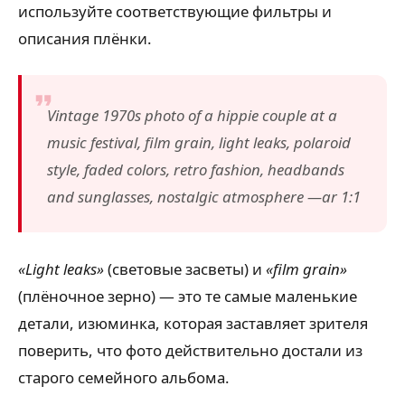
используйте соответствующие фильтры и
описания плёнки.
Vintage 1970s photo of a hippie couple at a
music festival, film grain, light leaks, polaroid
style, faded colors, retro fashion, headbands
and sunglasses, nostalgic atmosphere —ar 1:1
«Light leaks»
(световые засветы) и
«film grain»
(плёночное зерно) — это те самые маленькие
детали, изюминка, которая заставляет зрителя
поверить, что фото действительно достали из
старого семейного альбома.