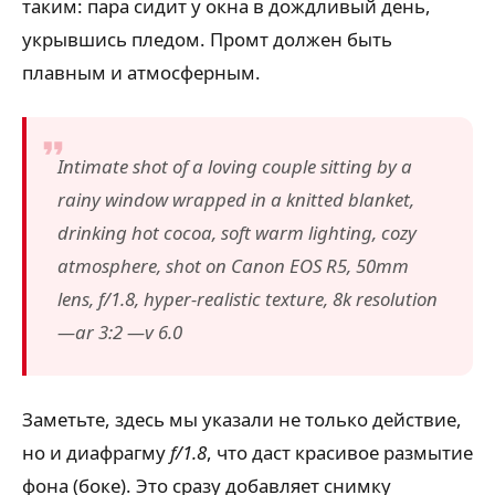
таким: пара сидит у окна в дождливый день,
укрывшись пледом. Промт должен быть
плавным и атмосферным.
Intimate shot of a loving couple sitting by a
rainy window wrapped in a knitted blanket,
drinking hot cocoa, soft warm lighting, cozy
atmosphere, shot on Canon EOS R5, 50mm
lens, f/1.8, hyper-realistic texture, 8k resolution
—ar 3:2 —v 6.0
Заметьте, здесь мы указали не только действие,
но и диафрагму
f/1.8
, что даст красивое размытие
фона (боке). Это сразу добавляет снимку