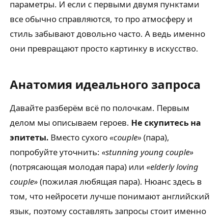
параметры. И если с первыми двумя пунктами
все обычно справляются, то про атмосферу и
стиль забывают довольно часто. А ведь именно
они превращают просто картинку в искусство.
Анатомия идеального запроса
Давайте разберём всё по полочкам. Первым
делом мы описываем героев.
Не скупитесь на
эпитеты.
Вместо сухого
«couple»
(пара),
попробуйте уточнить:
«stunning young couple»
(потрясающая молодая пара) или
«elderly loving
couple»
(пожилая любящая пара). Нюанс здесь в
том, что нейросети лучше понимают английский
язык, поэтому составлять запросы стоит именно