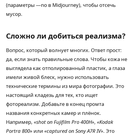
(параметры —no в Midjourney), чтобы отсечь
мусор.
Сложно ли добиться реализма?
Вопрос, который волнует многих. Ответ прост:
да, если знать правильные слова. Чтобы кожа не
выглядела как отполированный пластик, а глаза
имели живой блеск, нужно использовать
технические термины из мира фотографии. Это
настоящий кладезь для тех, кто ищет
фотореализм. Добавьте в конец промта
названия конкретных камер и плёнок.
Например,
«shot on Fujifilm Pro 400H»
,
«Kodak
Portra 800»
или
«captured on Sony A7R IV»
. Это