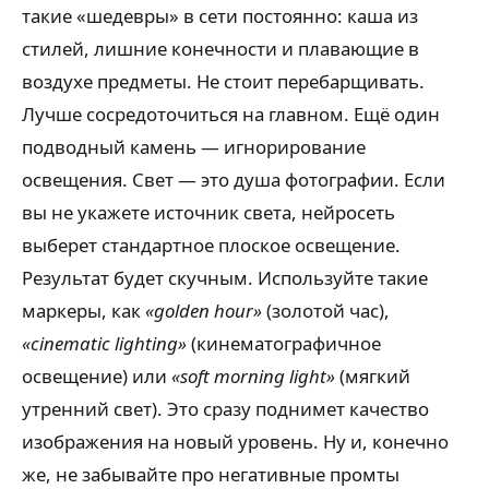
такие «шедевры» в сети постоянно: каша из
стилей, лишние конечности и плавающие в
воздухе предметы. Не стоит перебарщивать.
Лучше сосредоточиться на главном. Ещё один
подводный камень — игнорирование
освещения. Свет — это душа фотографии. Если
вы не укажете источник света, нейросеть
выберет стандартное плоское освещение.
Результат будет скучным. Используйте такие
маркеры, как
«golden hour»
(золотой час),
«cinematic lighting»
(кинематографичное
освещение) или
«soft morning light»
(мягкий
утренний свет). Это сразу поднимет качество
изображения на новый уровень. Ну и, конечно
же, не забывайте про негативные промты