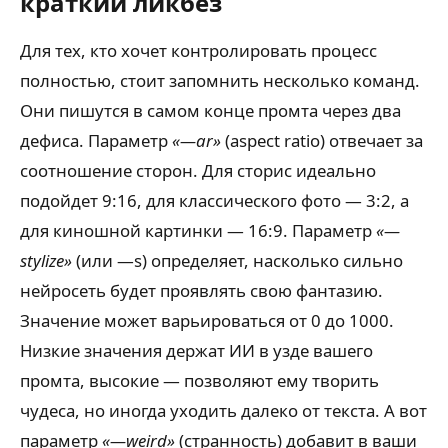
краткий ликбез
Для тех, кто хочет контролировать процесс
полностью, стоит запомнить несколько команд.
Они пишутся в самом конце промта через два
дефиса. Параметр
«—ar»
(aspect ratio) отвечает за
соотношение сторон. Для сторис идеально
подойдет 9:16, для классического фото — 3:2, а
для киношной картинки — 16:9. Параметр
«—
stylize»
(или —s) определяет, насколько сильно
нейросеть будет проявлять свою фантазию.
Значение может варьироваться от 0 до 1000.
Низкие значения держат ИИ в узде вашего
промта, высокие — позволяют ему творить
чудеса, но иногда уходить далеко от текста. А вот
параметр
«—weird»
(странность) добавит в ваши