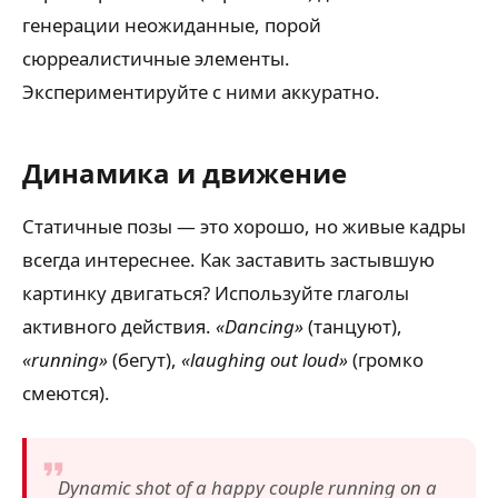
генерации неожиданные, порой
сюрреалистичные элементы.
Экспериментируйте с ними аккуратно.
Динамика и движение
Статичные позы — это хорошо, но живые кадры
всегда интереснее. Как заставить застывшую
картинку двигаться? Используйте глаголы
активного действия.
«Dancing»
(танцуют),
«running»
(бегут),
«laughing out loud»
(громко
смеются).
Dynamic shot of a happy couple running on a