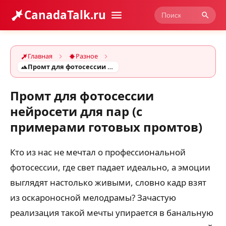
CanadaTalk.ru
Главная
Разное
Промт для фотосессии нейросети для пар (с примерами готовых промтов)
Промт для фотосессии
нейросети для пар (с
примерами готовых промтов)
Кто из нас не мечтал о профессиональной
фотосессии, где свет падает идеально, а эмоции
выглядят настолько живыми, словно кадр взят
из оскароносной мелодрамы? Зачастую
реализация такой мечты упирается в банальную