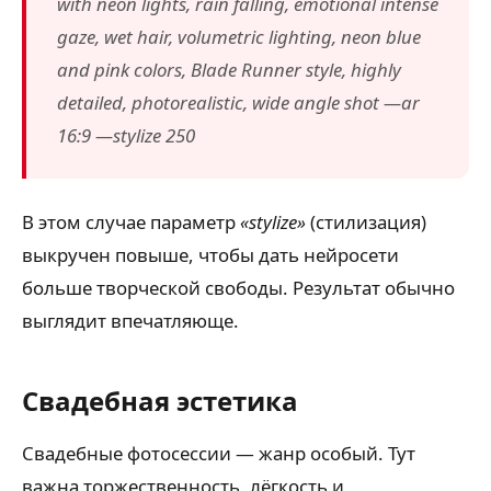
with neon lights, rain falling, emotional intense
gaze, wet hair, volumetric lighting, neon blue
and pink colors, Blade Runner style, highly
detailed, photorealistic, wide angle shot —ar
16:9 —stylize 250
В этом случае параметр
«stylize»
(стилизация)
выкручен повыше, чтобы дать нейросети
больше творческой свободы. Результат обычно
выглядит впечатляюще.
Свадебная эстетика
Свадебные фотосессии — жанр особый. Тут
важна торжественность, лёгкость и