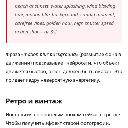
beach at sunset, water splashing, wind blowing
hair, motion blur background, candid moment,
carefree vibes, golden hour, high shutter speed
action shot —ar 3:2
Фраза
«motion blur background»
(размытие фона в
движении) подсказывает нейросети, что объект
движется быстро, а фон должен быть смазан. Это
придает кадру невероятную энергетику.
Ретро и винтаж
Ностальгия по прошлым эпохам сейчас в тренде.
Чтобы получить эффект старой фотографии,