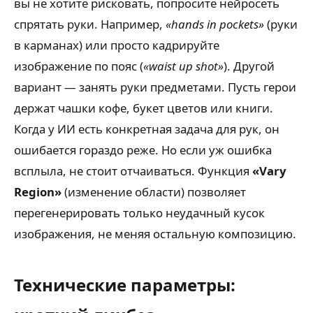
вы не хотите рисковать, попросите нейросеть
спрятать руки. Например,
«hands in pockets»
(руки
в карманах) или просто кадрируйте
изображение по пояс (
«waist up shot»
). Другой
вариант — занять руки предметами. Пусть герои
держат чашки кофе, букет цветов или книги.
Когда у ИИ есть конкретная задача для рук, он
ошибается гораздо реже. Но если уж ошибка
всплыла, не стоит отчаиваться. Функция
«Vary
Region»
(изменение области) позволяет
перегенерировать только неудачный кусок
изображения, не меняя остальную композицию.
Технические параметры: