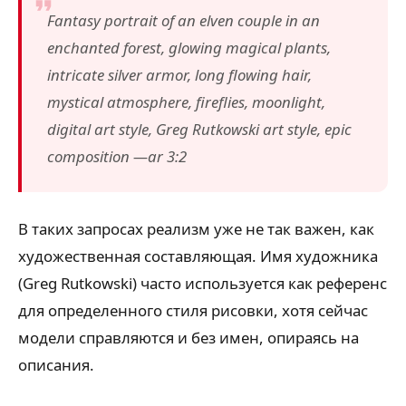
Fantasy portrait of an elven couple in an
enchanted forest, glowing magical plants,
intricate silver armor, long flowing hair,
mystical atmosphere, fireflies, moonlight,
digital art style, Greg Rutkowski art style, epic
composition —ar 3:2
В таких запросах реализм уже не так важен, как
художественная составляющая. Имя художника
(Greg Rutkowski) часто используется как референс
для определенного стиля рисовки, хотя сейчас
модели справляются и без имен, опираясь на
описания.