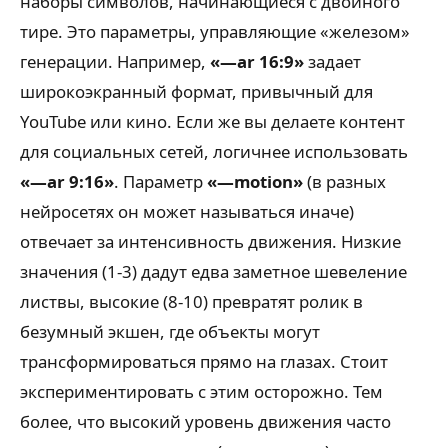
наборы символов, начинающиеся с двойного
тире. Это параметры, управляющие «железом»
генерации. Например,
«—ar 16:9»
задает
широкоэкранный формат, привычный для
YouTube или кино. Если же вы делаете контент
для социальных сетей, логичнее использовать
«—ar 9:16»
. Параметр
«—motion»
(в разных
нейросетях он может называться иначе)
отвечает за интенсивность движения. Низкие
значения (1-3) дадут едва заметное шевеление
листвы, высокие (8-10) превратят ролик в
безумный экшен, где объекты могут
трансформироваться прямо на глазах. Стоит
экспериментировать с этим осторожно. Тем
более, что высокий уровень движения часто