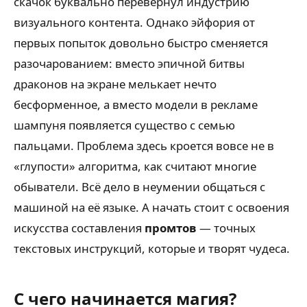
скачок буквально перевернул индустрию
визуального контента. Однако эйфория от
первых попыток довольно быстро сменяется
разочарованием: вместо эпичной битвы
драконов на экране мелькает нечто
бесформенное, а вместо модели в рекламе
шампуня появляется существо с семью
пальцами. Проблема здесь кроется вовсе не в
«глупости» алгоритма, как считают многие
обыватели. Всё дело в неумении общаться с
машиной на её языке. А начать стоит с освоения
искусства составления
промтов
— точных
текстовых инструкций, которые и творят чудеса.
С чего начинается магия?