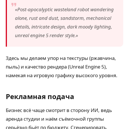
«Post-apocalyptic wasteland robot wandering
alone, rust and dust, sandstorm, mechanical
details, intricate design, dark moody lighting,
unreal engine 5 render style.»
Здесь мы делаем упор на текстуры (ржавчина,
пыль) и качество рендера (Unreal Engine 5),
намекая на игровую графику высокого уровня.
Рекламная подача
Бизнес всё чаще смотрит в сторону ИИ, ведь
аренда студии и наём съёмочной группы
серьёзно бьёт по бюджету. Сгенерировать