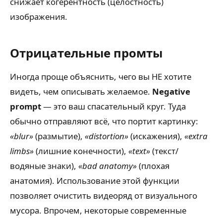
снижает когерентность (целостность)
изображения.
Отрицательные промты
Иногда проще объяснить, чего вы НЕ хотите
видеть, чем описывать желаемое.
Negative
prompt
— это ваш спасательный круг. Туда
обычно отправляют всё, что портит картинку:
«blur»
(размытие),
«distortion»
(искажения),
«extra
limbs»
(лишние конечности),
«text»
(текст/
водяные знаки),
«bad anatomy»
(плохая
анатомия). Использование этой функции
позволяет очистить видеоряд от визуального
мусора. Впрочем, некоторые современные