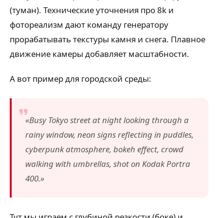
(туман). Технические уточнения про 8k и
фотореализм дают команду генератору
прорабатывать текстуры камня и снега. Плавное
движение камеры добавляет масштабности.
А вот пример для городской среды:
«Busy Tokyo street at night looking through a
rainy window, neon signs reflecting in puddles,
cyberpunk atmosphere, bokeh effect, crowd
walking with umbrellas, shot on Kodak Portra
400.»
Тут мы играем с глубиной резкости (боке) и