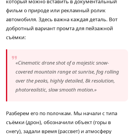
который можно вставить в документальный
фильм о природе или рекламный ролик
автомобиля. Здесь важна каждая деталь. Вот
добротный вариант промта для пейзажной
съёмки:
«Cinematic drone shot of a majestic snow-
covered mountain range at sunrise, fog rolling
over the peaks, highly detailed, 8k resolution,
photorealistic, slow smooth motion.»
Разберем его по полочкам. Мы начали с типа
съёмки (дрон), обозначили объект (горы в
снегу), задали время (рассвет) и атмосферу