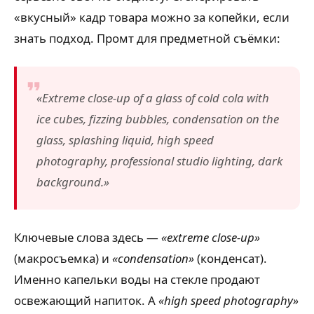
«вкусный» кадр товара можно за копейки, если
знать подход. Промт для предметной съёмки:
«Extreme close-up of a glass of cold cola with
ice cubes, fizzing bubbles, condensation on the
glass, splashing liquid, high speed
photography, professional studio lighting, dark
background.»
Ключевые слова здесь —
«extreme close-up»
(макросъемка) и
«condensation»
(конденсат).
Именно капельки воды на стекле продают
освежающий напиток. А
«high speed photography»