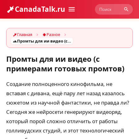
CanadaTalk.ru
Главная
Разное
Промты для ии видео (с примерами готовых промтов)
Промты для ии видео (с
примерами готовых промтов)
Создание полноценного кинофильма, не
вставая с дивана, ещё пару лет назад казалось
сюжетом из научной фантастики, не правда ли?
Сегодня же нейросети генерируют видеоряд,
который порой сложно отличить от работы
голливудских студий, и этот технологический