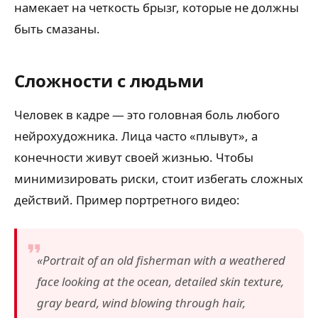
намекает на четкость брызг, которые не должны
быть смазаны.
Сложности с людьми
Человек в кадре — это головная боль любого
нейрохудожника. Лица часто «плывут», а
конечности живут своей жизнью. Чтобы
минимизировать риски, стоит избегать сложных
действий. Пример портретного видео:
«Portrait of an old fisherman with a weathered
face looking at the ocean, detailed skin texture,
gray beard, wind blowing through hair,