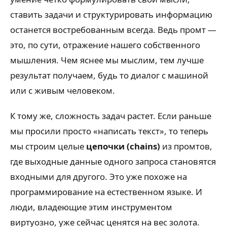
ставить задачи и структурировать информацию
останется востребованным всегда. Ведь промт —
это, по сути, отражение нашего собственного
мышления. Чем яснее мы мыслим, тем лучше
результат получаем, будь то диалог с машиной
или с живым человеком.
К тому же, сложность задач растет. Если раньше
мы просили просто «написать текст», то теперь
мы строим целые
цепочки (chains)
из промтов,
где выходные данные одного запроса становятся
входными для другого. Это уже похоже на
программирование на естественном языке. И
люди, владеющие этим инструментом
виртуозно, уже сейчас ценятся на вес золота.