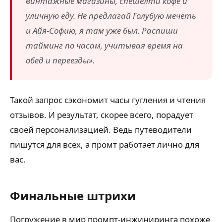
винтажные магазины, спешелти кофе и
уличную еду. Не предлагай Голубую мечеть
и Айя-Софию, я там уже был. Распиши
тайминг по часам, учитывая время на
обед и переезды».
Такой запрос сэкономит часы гугления и чтения
отзывов. И результат, скорее всего, порадует
своей персонализацией. Ведь путеводители
пишутся для всех, а промт работает лично для
вас.
Финальные штрихи
Погружение в мир промпт-инжиниринга похоже