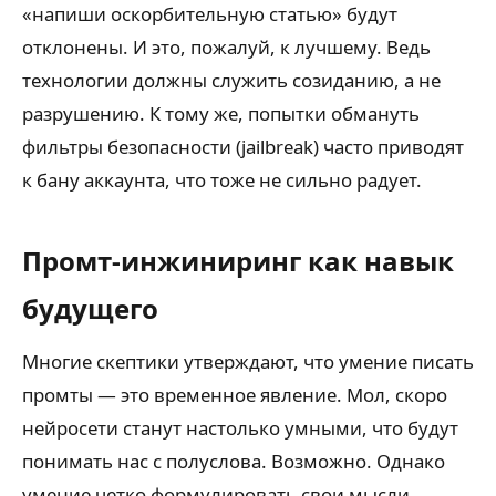
«напиши оскорбительную статью» будут
отклонены. И это, пожалуй, к лучшему. Ведь
технологии должны служить созиданию, а не
разрушению. К тому же, попытки обмануть
фильтры безопасности (jailbreak) часто приводят
к бану аккаунта, что тоже не сильно радует.
Промт-инжиниринг как навык
будущего
Многие скептики утверждают, что умение писать
промты — это временное явление. Мол, скоро
нейросети станут настолько умными, что будут
понимать нас с полуслова. Возможно. Однако
умение четко формулировать свои мысли,