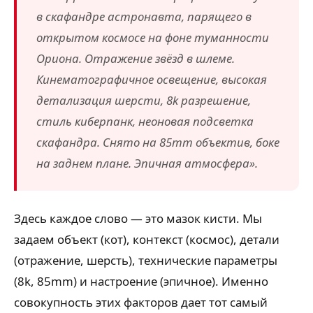
в скафандре астронавта, парящего в
открытом космосе на фоне туманности
Ориона. Отражение звёзд в шлеме.
Кинематографичное освещение, высокая
детализация шерсти, 8k разрешение,
стиль киберпанк, неоновая подсветка
скафандра. Снято на 85mm объектив, боке
на заднем плане. Эпичная атмосфера».
Здесь каждое слово — это мазок кисти. Мы
задаем объект (кот), контекст (космос), детали
(отражение, шерсть), технические параметры
(8k, 85mm) и настроение (эпичное). Именно
совокупность этих факторов дает тот самый