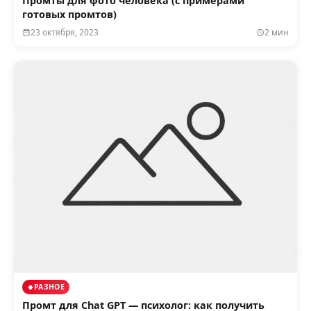
Промты для фото человека (с примерами
готовых промтов)
23 октября, 2023
2 мин
РАЗНОЕ
Промт для Chat GPT — психолог: как получить