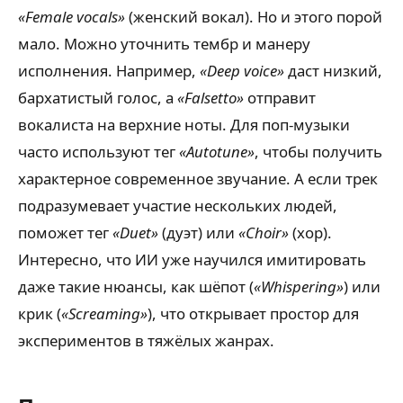
«Female vocals»
(женский вокал). Но и этого порой
мало. Можно уточнить тембр и манеру
исполнения. Например,
«Deep voice»
даст низкий,
бархатистый голос, а
«Falsetto»
отправит
вокалиста на верхние ноты. Для поп-музыки
часто используют тег
«Autotune»
, чтобы получить
характерное современное звучание. А если трек
подразумевает участие нескольких людей,
поможет тег
«Duet»
(дуэт) или
«Choir»
(хор).
Интересно, что ИИ уже научился имитировать
даже такие нюансы, как шёпот (
«Whispering»
) или
крик (
«Screaming»
), что открывает простор для
экспериментов в тяжёлых жанрах.