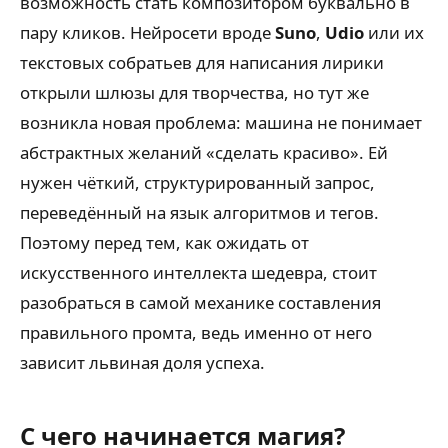
возможность стать композитором буквально в
пару кликов. Нейросети вроде
Suno
,
Udio
или их
текстовых собратьев для написания лирики
открыли шлюзы для творчества, но тут же
возникла новая проблема: машина не понимает
абстрактных желаний «сделать красиво». Ей
нужен чёткий, структурированный запрос,
переведённый на язык алгоритмов и тегов.
Поэтому перед тем, как ожидать от
искусственного интеллекта шедевра, стоит
разобраться в самой механике составления
правильного промта, ведь именно от него
зависит львиная доля успеха.
С чего начинается магия?