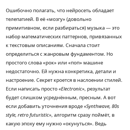
Ошибочно полагать, что нейросеть обладает
телепатией. В её «мозгу» (довольно
примитивном, если разбираться) музыка — это
набор математических паттернов, привязанных
к текстовым описаниям. Сначала стоит
определиться с жанровым фундаментом. Но
простого слова «рок» или «поп» машине
недостаточно. Ей нужна конкретика, детали и
настроение. Секрет кроется в наслоении стилей.
Если написать просто
«Electronic»
, результат
будет слишком усреднённым, пресным. А вот
если добавить уточнения вроде
«Synthwave, 80s
style, retro futuristic»
, алгоритм сразу поймёт, в
какую эпоху ему нужно «окунуться». Ведь