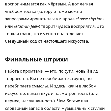
воспринимается как мёртвый. А вот лёгкая
«небрежность» (которую тоже можно
запрограммировать тегами вроде
«Loose rhythm»
или
«Human feel»
) творит чудеса восприятия. Это
тонкая грань, но именно она отделяет
бездушный код от настоящего искусства.
Финальные штрихи
Работа с промтами — это, по сути, новый вид
творчества. Вы не перебираете струны, но
перебираете смыслы. И здесь, как и в любом
искусстве, важен вкус и насмотренность (или,
вернее, наслушанность). Чем богаче ваш
словарный запас в области музыкальных стилей