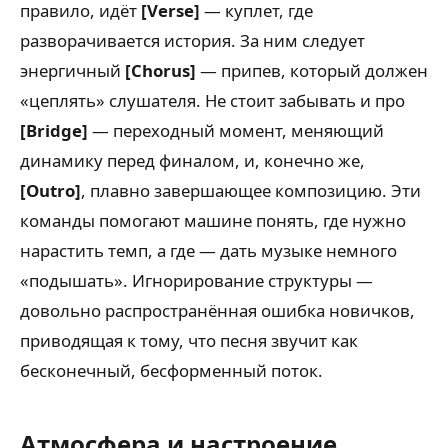
правило, идёт
[Verse]
— куплет, где
разворачивается история. За ним следует
энергичный
[Chorus]
— припев, который должен
«цеплять» слушателя. Не стоит забывать и про
[Bridge]
— переходный момент, меняющий
динамику перед финалом, и, конечно же,
[Outro]
, плавно завершающее композицию. Эти
команды помогают машине понять, где нужно
нарастить темп, а где — дать музыке немного
«подышать». Игнорирование структуры —
довольно распространённая ошибка новичков,
приводящая к тому, что песня звучит как
бесконечный, бесформенный поток.
Атмосфера и настроение