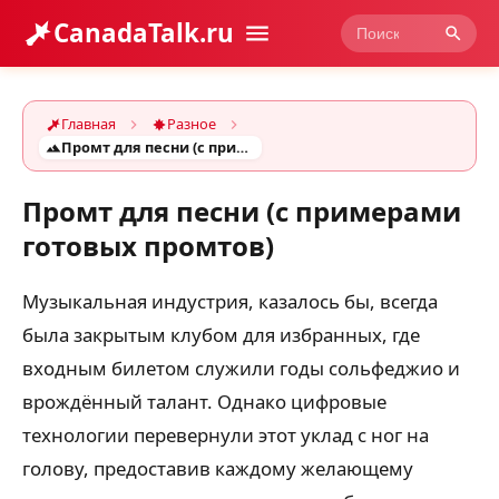
CanadaTalk.ru
Главная
Разное
Промт для песни (с примерами готовых промтов)
Промт для песни (с примерами
готовых промтов)
Музыкальная индустрия, казалось бы, всегда
была закрытым клубом для избранных, где
входным билетом служили годы сольфеджио и
врождённый талант. Однако цифровые
технологии перевернули этот уклад с ног на
голову, предоставив каждому желающему