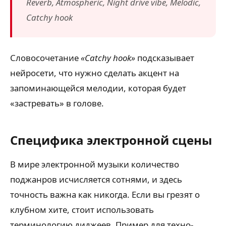
Reverb, Atmospheric, Night drive vibe, Melodic,
Catchy hook
Словосочетание
«Catchy hook»
подсказывает
нейросети, что нужно сделать акцент на
запоминающейся мелодии, которая будет
«застревать» в голове.
Специфика электронной сцены
В мире электронной музыки количество
поджанров исчисляется сотнями, и здесь
точность важна как никогда. Если вы грезят о
клубном хите, стоит использовать
терминологию диджеев. Пример для техно-