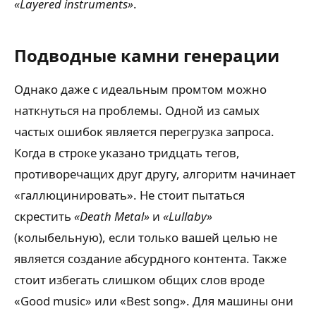
«Layered instruments»
.
Подводные камни генерации
Однако даже с идеальным промтом можно
наткнуться на проблемы. Одной из самых
частых ошибок является перегрузка запроса.
Когда в строке указано тридцать тегов,
противоречащих друг другу, алгоритм начинает
«галлюцинировать». Не стоит пытаться
скрестить
«Death Metal»
и
«Lullaby»
(колыбельную), если только вашей целью не
является создание абсурдного контента. Также
стоит избегать слишком общих слов вроде
«Good music» или «Best song». Для машины они