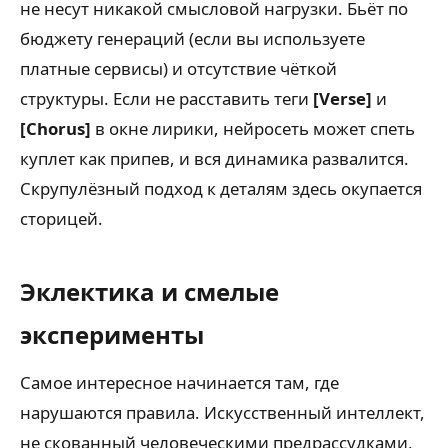
не несут никакой смысловой нагрузки. Бьёт по
бюджету генераций (если вы используете
платные сервисы) и отсутствие чёткой
структуры. Если не расставить теги
[Verse]
и
[Chorus]
в окне лирики, нейросеть может спеть
куплет как припев, и вся динамика развалится.
Скрупулёзный подход к деталям здесь окупается
сторицей.
Эклектика и смелые
эксперименты
Самое интересное начинается там, где
нарушаются правила. Искусственный интеллект,
не скованный человеческими предрассудками,