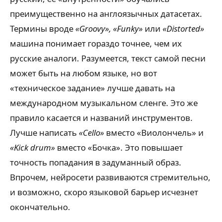
преимущественно на англоязычных датасетах.
Термины вроде
«Groovy», «Funky»
или
«Distorted»
машина понимает гораздо точнее, чем их
русские аналоги. Разумеется, текст самой песни
может быть на любом языке, но вот
«техническое задание» лучше давать на
международном музыкальном сленге. Это же
правило касается и названий инструментов.
Лучше написать
«Cello»
вместо «Виолончель» и
«Kick drum»
вместо «Бочка». Это повышает
точность попадания в задуманный образ.
Впрочем, нейросети развиваются стремительно,
и возможно, скоро языковой барьер исчезнет
окончательно.