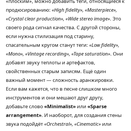
«плоским», можно добавить теги, относящиеся к
продюсированию:
«High fidelity», «Masterpiece»,
«Crystal clear production», «Wide stereo image»
. Это
своего рода сигнал качества. С другой стороны,
если нужна стилизация под старину,
спасательным кругом станут теги:
«Low fidelity»,
«Mono», «Vintage recording», «Tape saturation»
. Они
добавят звуку теплоты и артефактов,
свойственных старым записям. Ещё один
важный момент — сложность аранжировки.
Если вам кажется, что в песне слишком много
инструментов и они мешают друг другу,
добавьте слово
«Minimalist»
или
«Sparse
arrangement»
. И наоборот, для создания стены
звука подойдёт
«Orchestral», «Cinematic»
или