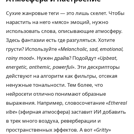
Сухие жанровые теги — это лишь скелет. Чтобы
нарастить на него «мясо» эмоций, нужно
использовать слова, описывающие атмосферу.
Здесь фантазии есть где разгуляться. Хотите
грусти? Используйте
«Melancholic, sad, emotional,
rainy mood»
. Нужен драйв? Подойдут
«Upbeat,
energetic, anthemic, powerful»
. Эти дескрипторы
действуют на алгоритм как фильтры, отсекая
ненужные тональности. Тем более, что
нейросети отлично понимают образные
выражения. Например, словосочетание
«Ethereal
vibe»
(эфирная атмосфера) заставит ИИ добавить
в трек много воздуха, реверберации и
пространственных эффектов. А вот
«Gritty»