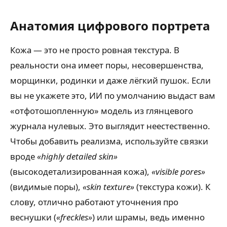
Анатомия цифрового портрета
Кожа — это не просто ровная текстура. В
реальности она имеет поры, несовершенства,
морщинки, родинки и даже лёгкий пушок. Если
вы не укажете это, ИИ по умолчанию выдаст вам
«отфотошопленную» модель из глянцевого
журнала нулевых. Это выглядит неестественно.
Чтобы добавить реализма, используйте связки
вроде
«highly detailed skin»
(высокодетализированная кожа),
«visible pores»
(видимые поры),
«skin texture»
(текстура кожи). К
слову, отлично работают уточнения про
веснушки (
«freckles»
) или шрамы, ведь именно