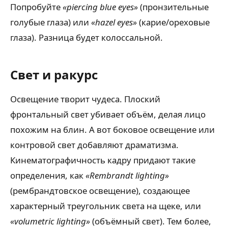
Попробуйте
«piercing blue eyes»
(пронзительные
голубые глаза) или
«hazel eyes»
(карие/ореховые
глаза). Разница будет колоссальной.
Свет и ракурс
Освещение творит чудеса. Плоский
фронтальный свет убивает объём, делая лицо
похожим на блин. А вот боковое освещение или
контровой свет добавляют драматизма.
Кинематографичность кадру придают такие
определения, как
«Rembrandt lighting»
(рембрандтовское освещение), создающее
характерный треугольник света на щеке, или
«volumetric lighting»
(объёмный свет). Тем более,