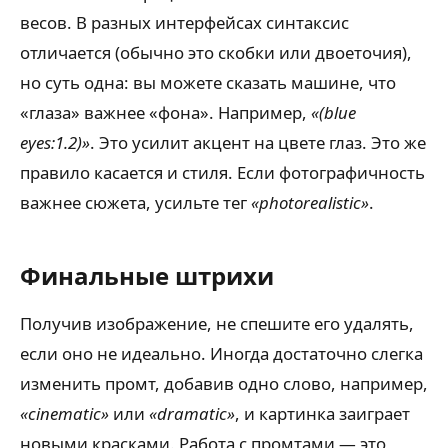
весов. В разных интерфейсах синтаксис
отличается (обычно это скобки или двоеточия),
но суть одна: вы можете сказать машине, что
«глаза» важнее «фона». Например,
«(blue
eyes:1.2)»
. Это усилит акцент на цвете глаз. Это же
правило касается и стиля. Если фотографичность
важнее сюжета, усильте тег
«photorealistic»
.
Финальные штрихи
Получив изображение, не спешите его удалять,
если оно не идеально. Иногда достаточно слегка
изменить промт, добавив одно слово, например,
«cinematic»
или
«dramatic»
, и картинка заиграет
новыми красками. Работа с промтами — это