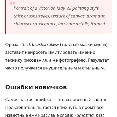
Portrait of a victorian lady, oil painting style,
thick brushstrokes, texture of canvas, dramatic
chiaroscuro, elegance, intricate details, framed
Фраза
«thick brushstrokes»
(толстые мазки кисти)
заставит нейросеть имитировать именно
технику рисования, а не фотографию. Результат
часто получается внушительным и стильным.
Ошибки новичков
Самая частая ошибка — это «словесный салат».
Пользователь пытается впихнуть в промт все
известные ему красивые слова:
«amazing, best