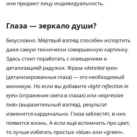
они придают лицу индивидуальность.
Глаза — зеркало души?
Безусловно. Мёртвый взгляд способен испортить
даже самую технически совершенную картинку.
Здесь стоит поработать с освещением и
детализацией радужки. Фраза
«detailed eyes»
(детализированные глаза) — это необходимый
минимум. Но если вы добавите
«light reflection in
eyes»
(отражение света в глазах) или
«expressive
look»
(выразительный взгляд), результат
изменится кардинально. Глаза заблестят, в них
появится жизнь. А если ещё вспомнить про цвет,
то лучше избегать простых «blue» или «green».