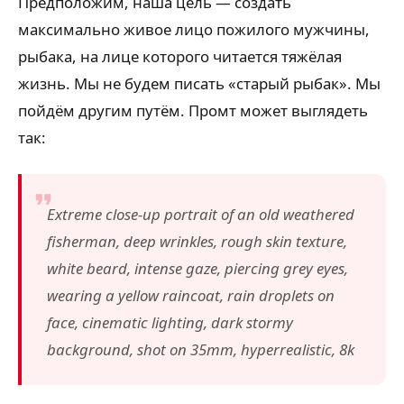
Предположим, наша цель — создать
максимально живое лицо пожилого мужчины,
рыбака, на лице которого читается тяжёлая
жизнь. Мы не будем писать «старый рыбак». Мы
пойдём другим путём. Промт может выглядеть
так:
Extreme close-up portrait of an old weathered
fisherman, deep wrinkles, rough skin texture,
white beard, intense gaze, piercing grey eyes,
wearing a yellow raincoat, rain droplets on
face, cinematic lighting, dark stormy
background, shot on 35mm, hyperrealistic, 8k