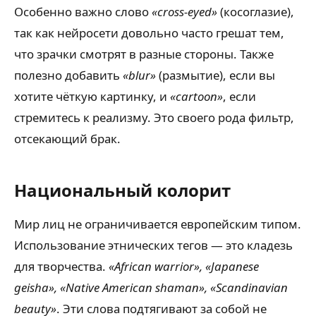
Особенно важно слово
«cross-eyed»
(косоглазие),
так как нейросети довольно часто грешат тем,
что зрачки смотрят в разные стороны. Также
полезно добавить
«blur»
(размытие), если вы
хотите чёткую картинку, и
«cartoon»
, если
стремитесь к реализму. Это своего рода фильтр,
отсекающий брак.
Национальный колорит
Мир лиц не ограничивается европейским типом.
Использование этнических тегов — это кладезь
для творчества.
«African warrior», «Japanese
geisha», «Native American shaman», «Scandinavian
beauty»
. Эти слова подтягивают за собой не