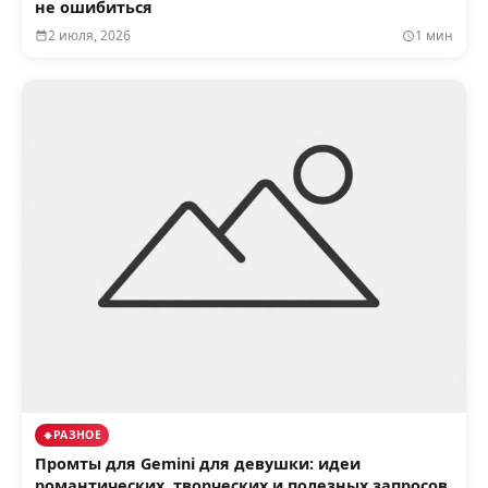
не ошибиться
2 июля, 2026
1 мин
РАЗНОЕ
Промты для Gemini для девушки: идеи
романтических, творческих и полезных запросов