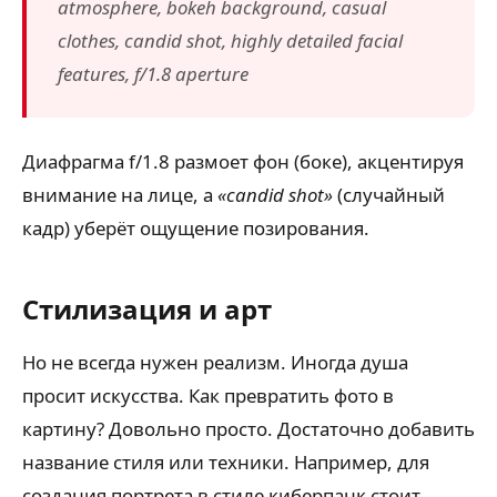
atmosphere, bokeh background, casual
clothes, candid shot, highly detailed facial
features, f/1.8 aperture
Диафрагма f/1.8 размоет фон (боке), акцентируя
внимание на лице, а
«candid shot»
(случайный
кадр) уберёт ощущение позирования.
Стилизация и арт
Но не всегда нужен реализм. Иногда душа
просит искусства. Как превратить фото в
картину? Довольно просто. Достаточно добавить
название стиля или техники. Например, для
создания портрета в стиле киберпанк стоит