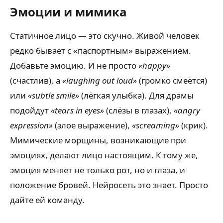
Эмоции и мимика
Статичное лицо — это скучно. Живой человек
редко бывает с «паспортным» выражением.
Добавьте эмоцию. И не просто
«happy»
(счастлив), а
«laughing out loud»
(громко смеётся)
или
«subtle smile»
(лёгкая улыбка). Для драмы
подойдут
«tears in eyes»
(слёзы в глазах),
«angry
expression»
(злое выражение),
«screaming»
(крик).
Мимические морщины, возникающие при
эмоциях, делают лицо настоящим. К тому же,
эмоция меняет не только рот, но и глаза, и
положение бровей. Нейросеть это знает. Просто
дайте ей команду.