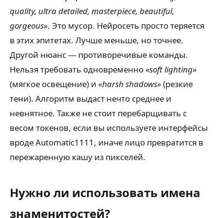
quality, ultra detailed, masterpiece, beautiful,
gorgeous»
. Это мусор. Нейросеть просто теряется
в этих эпитетах. Лучше меньше, но точнее.
Другой нюанс — противоречивые команды.
Нельзя требовать одновременно
«soft lighting»
(мягкое освещение) и
«harsh shadows»
(резкие
тени). Алгоритм выдаст нечто среднее и
невнятное. Также не стоит перебарщивать с
весом токенов, если вы используете интерфейсы
вроде Automatic1111, иначе лицо превратится в
пережаренную кашу из пикселей.
Нужно ли использовать имена
знаменитостей?