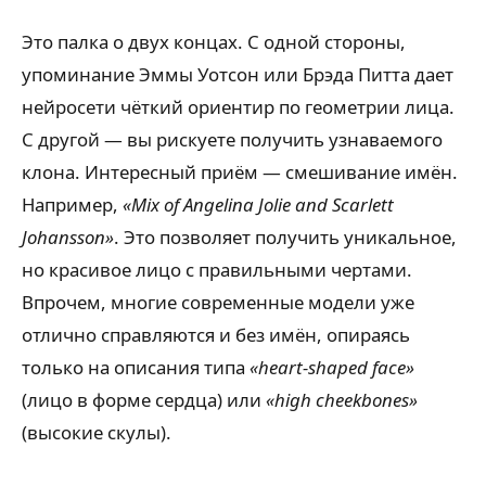
Это палка о двух концах. С одной стороны,
упоминание Эммы Уотсон или Брэда Питта дает
нейросети чёткий ориентир по геометрии лица.
С другой — вы рискуете получить узнаваемого
клона. Интересный приём — смешивание имён.
Например,
«Mix of Angelina Jolie and Scarlett
Johansson»
. Это позволяет получить уникальное,
но красивое лицо с правильными чертами.
Впрочем, многие современные модели уже
отлично справляются и без имён, опираясь
только на описания типа
«heart-shaped face»
(лицо в форме сердца) или
«high cheekbones»
(высокие скулы).