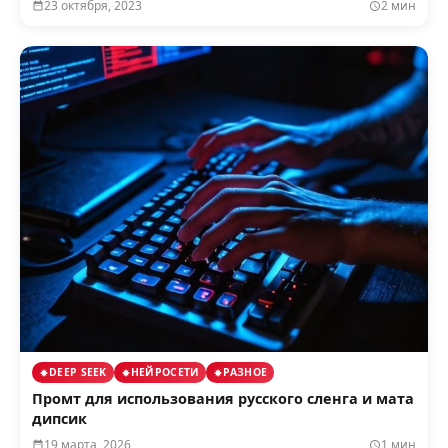
23 октября, 2023
2 мин
DEEP SEEK
НЕЙРОСЕТИ
РАЗНОЕ
Промт для использования русского сленга и мата
дипсик
19 марта, 2026
1 мин