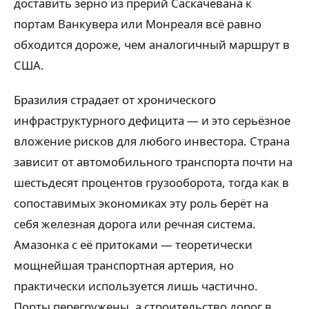
доставить зерно из прерий Саскачевана к
портам Ванкувера или Монреаля всё равно
обходится дороже, чем аналогичный маршрут в
США.
Бразилия страдает от хронического
инфраструктурного дефицита — и это серьёзное
вложение рисков для любого инвестора. Страна
зависит от автомобильного транспорта почти на
шестьдесят процентов грузооборота, тогда как в
сопоставимых экономиках эту роль берёт на
себя железная дорога или речная система.
Амазонка с её притоками — теоретически
мощнейшая транспортная артерия, но
практически используется лишь частично.
Порты перегружены, а строительство дорог в