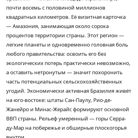
почти восемь с половиной миллионов
квадратных километров. Её визитная карточка
— Амазония, занимающая около сорока
процентов территории страны. Этот регион —
легкие планеты и одновременно головная боль
любого правительства: освоить его без
экологических потерь практически невозможно,
а оставить нетронутым — значит похоронить
часть потенциальных сельскохозяйственных
угодий. Экономически активная Бразилия живёт
на юго-востоке: штаты Сан-Паулу, Рио-де-
Жанейро и Минас-Жерайс формируют основной
ВВП страны. Рельеф умеренный — горы Серра-
ду-Мар на побережье и обширные плоскогорья
внутри.