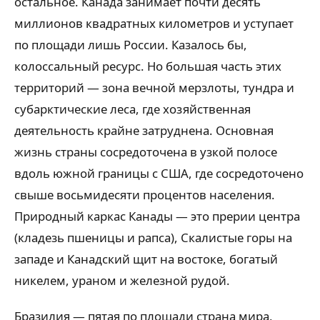
остальное. Канада занимает почти десять
миллионов квадратных километров и уступает
по площади лишь России. Казалось бы,
колоссальный ресурс. Но большая часть этих
территорий — зона вечной мерзлоты, тундра и
субарктические леса, где хозяйственная
деятельность крайне затруднена. Основная
жизнь страны сосредоточена в узкой полосе
вдоль южной границы с США, где сосредоточено
свыше восьмидесяти процентов населения.
Природный каркас Канады — это прерии центра
(кладезь пшеницы и рапса), Скалистые горы на
западе и Канадский щит на востоке, богатый
никелем, ураном и железной рудой.
Бразилия — пятая по площади страна мира,