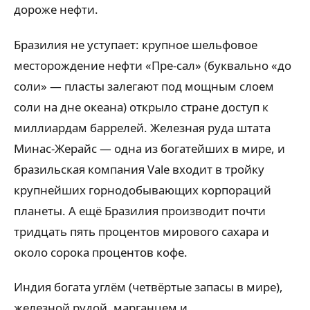
дороже нефти.
Бразилия не уступает: крупное шельфовое
месторождение нефти «Пре-сал» (буквально «до
соли» — пласты залегают под мощным слоем
соли на дне океана) открыло стране доступ к
миллиардам баррелей. Железная руда штата
Минас-Жерайс — одна из богатейших в мире, и
бразильская компания Vale входит в тройку
крупнейших горнодобывающих корпораций
планеты. А ещё Бразилия производит почти
тридцать пять процентов мирового сахара и
около сорока процентов кофе.
Индия богата углём (четвёртые запасы в мире),
железной рудой, марганцем и