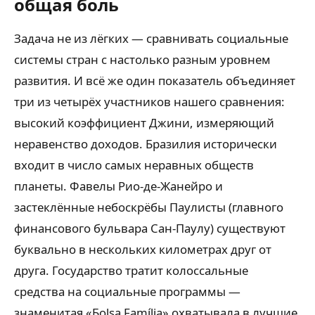
общая боль
Задача не из лёгких — сравнивать социальные
системы стран с настолько разным уровнем
развития. И всё же один показатель объединяет
три из четырёх участников нашего сравнения:
высокий коэффициент Джини, измеряющий
неравенство доходов. Бразилия исторически
входит в число самых неравных обществ
планеты. Фавелы Рио-де-Жанейро и
застеклённые небоскрёбы Паулисты (главного
финансового бульвара Сан-Паулу) существуют
буквально в нескольких километрах друг от
друга. Государство тратит колоссальные
средства на социальные программы —
знаменитая «Боlsa Família» охватывала в лучшие