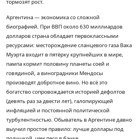
тормозят рост.
Аргентина — экономика со сложной
биографией. При ВВП около 630 миллиардов
долларов страна обладает первоклассными
ресурсами: месторождение сланцевого газа Вака
Муэрта входит в пятёрку крупнейших в мире,
пампа кормит половину планеты соей и
говядиной, а виноградники Мендосы
производят добротное вино. Но всё это
богатство сопровождается историей дефолтов
(девять раз за двести лет), галопирующей
инфляцией и постоянной политической
турбулентностью. Обыватель в Аргентине давно
выучил простое правило: лучше доллары под
подушкой, чем песо в банке.