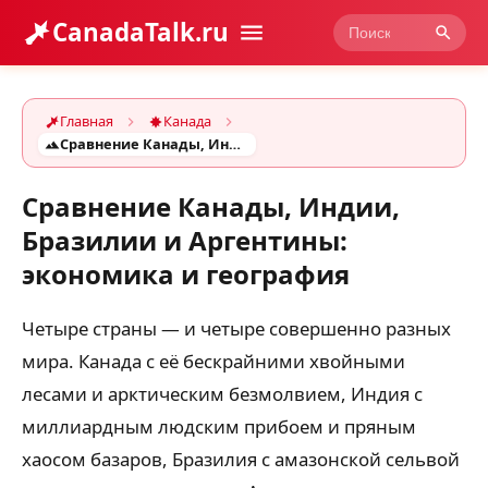
CanadaTalk.ru
Главная
Канада
Сравнение Канады, Индии, Бразилии и Аргентины: экономика и география
Сравнение Канады, Индии,
Бразилии и Аргентины:
экономика и география
Четыре страны — и четыре совершенно разных
мира. Канада с её бескрайними хвойными
лесами и арктическим безмолвием, Индия с
миллиардным людским прибоем и пряным
хаосом базаров, Бразилия с амазонской сельвой