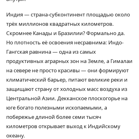
Индия — страна-субконтинент площадью около
трёх миллионов квадратных километров.
Скромнее Канады и Бразилии? Формально да.
Но плотность её освоения несравнима: Индо-
Гангская равнина — одна из самых
продуктивных аграрных зон на Земле, а Гималаи
на севере не просто красивы — они формируют
климатический барьер, питают великие реки и
защищают страну от холодных масс воздуха из
Центральной Азии. Декканское плоскогорье на
юге богато полезными ископаемыми, а
побережье длиной более семи тысяч
километров открывает выход к Индийскому
океану.