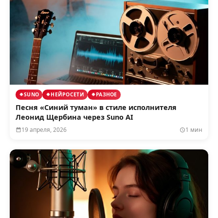
SUNO
НЕЙРОСЕТИ
РАЗНОЕ
Песня «Синий туман» в стиле исполнителя
Леонид Щербина через Suno AI
19 апреля, 2026
1 мин