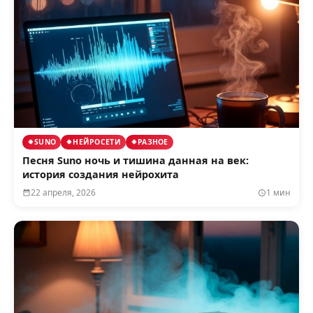
SUNO
НЕЙРОСЕТИ
РАЗНОЕ
Песня Suno ночь и тишина данная на век:
история создания нейрохита
22 апреля, 2026
1 мин