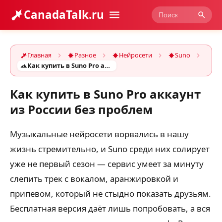
CanadaTalk.ru
Главная
Разное
Нейросети
Suno
Как купить в Suno Pro аккаунт из России без проблем
Как купить в Suno Pro аккаунт
из России без проблем
Музыкальные нейросети ворвались в нашу
жизнь стремительно, и Suno среди них солирует
уже не первый сезон — сервис умеет за минуту
слепить трек с вокалом, аранжировкой и
припевом, который не стыдно показать друзьям.
Бесплатная версия даёт лишь попробовать, а вся