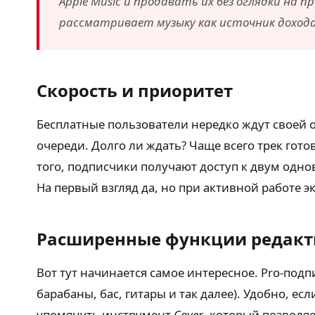
Apple Music и продавать их без оглядки на
рассматривает музыку как источник дохода
Скорость и приоритет
Бесплатные пользователи нередко ждут своей о
очереди. Долго ли ждать? Чаще всего трек гот
того, подписчики получают доступ к двум одно
На первый взгляд да, но при активной работе 
Расширенные функции редакт
Вот тут начинается самое интересное. Pro-по
барабаны, бас, гитары и так далее). Удобно, ес
упомянуть инструмент
Cover
, который позволя