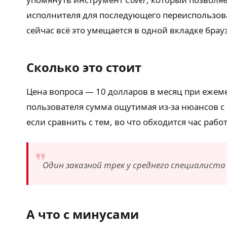
исполнителя для последующего переиспользова
сейчас всё это умещается в одной вкладке брау
Сколько это стоит
Цена вопроса — 10 долларов в месяц при ежемес
пользователя сумма ощутимая из-за нюансов с 
если сравнить с тем, во что обходится час ра
Один заказной трек у среднего специалиста
А что с минусами