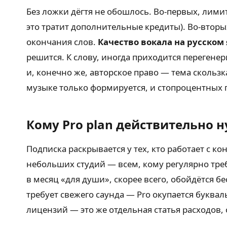
Без ложки дёгтя не обошлось. Во-первых, лими
это тратит дополнительные кредиты). Во-вторых,
окончания слов.
Качество вокала на русском
решится. К слову, иногда приходится перегенер
и, конечно же, авторское право — тема скользк
музыке только формируется, и стопроцентных г
Кому Pro plan действительно 
Подписка раскрывается у тех, кто работает с 
небольших студий — всем, кому регулярно тре
в месяц «для души», скорее всего, обойдётся 
требует свежего саунда — Pro окупается буква
лицензий — это же отдельная статья расходов,