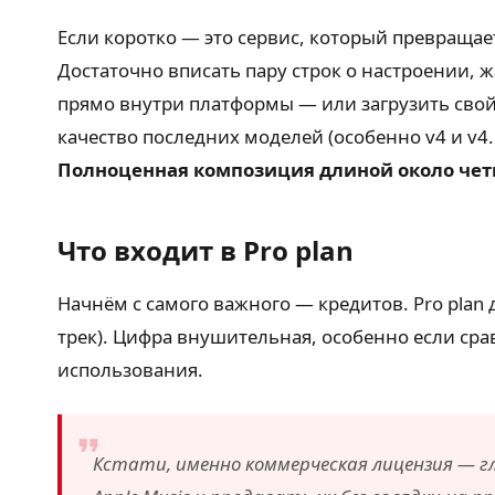
Если коротко — это сервис, который превраща
Достаточно вписать пару строк о настроении, ж
прямо внутри платформы — или загрузить свой.
качество последних моделей (особенно v4 и v4
Полноценная композиция длиной около четы
Что входит в Pro plan
Начнём с самого важного — кредитов. Pro plan 
трек). Цифра внушительная, особенно если сра
использования.
Кстати, именно коммерческая лицензия — гла