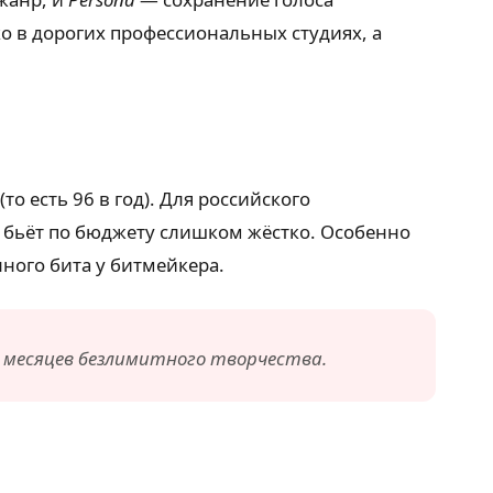
 в дорогих профессиональных студиях, а
о есть 96 в год). Для российского
е бьёт по бюджету слишком жёстко. Особенно
ного бита у битмейкера.
ь месяцев безлимитного творчества.