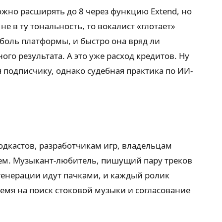
ожно расширять до 8 через функцию Extend, но
не в ту тональность, то вокалист «глотает»
боль платформы, и быстро она вряд ли
ого результата. А это уже расход кредитов. Ну
я подписчику, однако судебная практика по ИИ-
подкастов, разработчикам игр, владельцам
ием. Музыкант-любитель, пишущий пару треков
 генерации идут пачками, и каждый ролик
ремя на поиск стоковой музыки и согласование