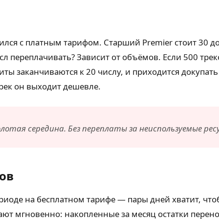
ился с платным тарифом. Старший Premier стоит 30 до
ысл переплачивать? Зависит от объёмов. Если 500 тре
ты заканчиваются к 20 числу, и приходится докупат
 трек он выходит дешевле.
лотая середина. Без переплаты за неиспользуемые ресу
ов
ериоде на бесплатном тарифе — пары дней хватит, что
ают мгновенно: накопленные за месяц остатки перено