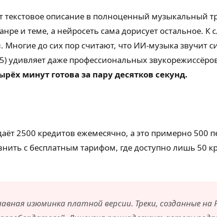
ет текстовое описание в полноценный музыкальный т
анре и теме, а нейросеть сама дорисует остальное. К 
 Многие до сих пор считают, что ИИ-музыка звучит си
.5) удивляет даже профессиональных звукорежиссёров
рёх минут готова за пару десятков секунд.
даёт 2500 кредитов ежемесячно, а это примерно 500 п
внить с бесплатным тарифом, где доступно лишь 50 к
вная изюминка платной версии. Треки, созданные на Pr