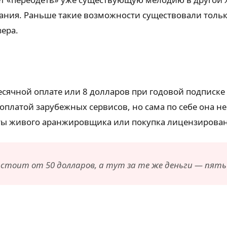
ния. Раньше такие возможности существовали только
зера.
ячной оплате или 8 долларов при годовой подписке (т
оплатой зарубежных сервисов, но сама по себе она н
боты живого аранжировщика или покупка лицензирован
 стоит от 50 долларов, а тут за те же деньги — пят