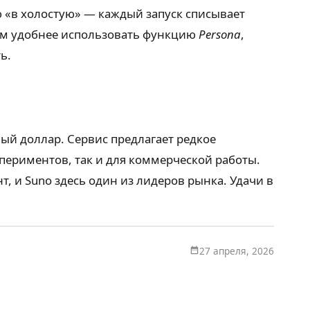
ю «в холостую» — каждый запуск списывает
том удобнее использовать функцию
Persona
,
ь.
ый доллар. Сервис предлагает редкое
спериментов, так и для коммерческой работы.
 и Suno здесь один из лидеров рынка. Удачи в
27 апреля, 2026