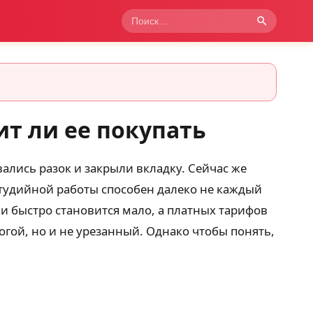
ит ли ее покупать
ались разок и закрыли вкладку. Сейчас же
 студийной работы способен далеко не каждый
и быстро становится мало, а платных тарифов
рогой, но и не урезанный. Однако чтобы понять,