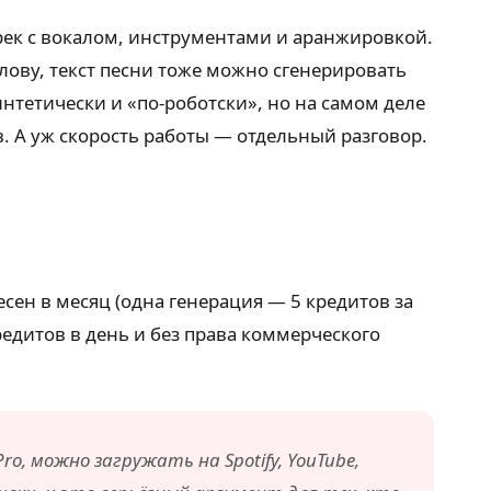
рек с вокалом, инструментами и аранжировкой.
слову, текст песни тоже можно сгенерировать
нтетически и «по-роботски», но на самом деле
. А уж скорость работы — отдельный разговор.
есен в месяц (одна генерация — 5 кредитов за
редитов в день и без права коммерческого
o, можно загружать на Spotify, YouTube,