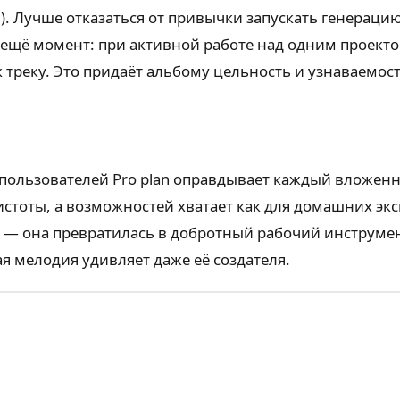
. Лучше отказаться от привычки запускать генераци
 И ещё момент: при активной работе над одним проек
к треку. Это придаёт альбому цельность и узнаваемост
 пользователей Pro plan оправдывает каждый вложенн
истоты, а возможностей хватает как для домашних эк
— она превратилась в добротный рабочий инструмент,
я мелодия удивляет даже её создателя.