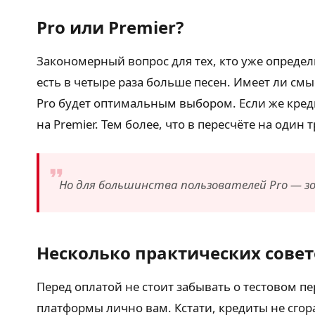
Pro или Premier?
Закономерный вопрос для тех, кто уже определ
есть в четыре раза больше песен. Имеет ли см
Pro будет оптимальным выбором. Если же креди
на Premier. Тем более, что в пересчёте на один
Но для большинства пользователей Pro — зо
Несколько практических совет
Перед оплатой не стоит забывать о тестовом п
платформы лично вам. Кстати, кредиты не сгор