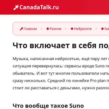
CanadaTalk.ru
Главная
Разное
Нейросети
Su
Что включает в себя по
Музыка, написанная нейросетью, ещё пару лет 
ситуация перевернулась: сервисы вроде Suno г
обыватель. И вот тут многие пользователи на
сразу несколько. Средний по линейке Pro plan 
стоит ли расставаться с деньгами, нужно разло
Что вообще такое Suno