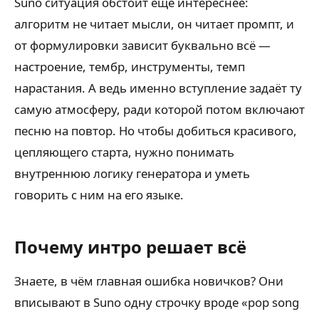
Suno ситуация обстоит ещё интереснее:
алгоритм не читает мысли, он читает промпт, и
от формулировки зависит буквально всё —
настроение, тембр, инструменты, темп
нарастания. А ведь именно вступление задаёт ту
самую атмосферу, ради которой потом включают
песню на повтор. Но чтобы добиться красивого,
цепляющего старта, нужно понимать
внутреннюю логику генератора и уметь
говорить с ним на его языке.
Почему интро решает всё
Знаете, в чём главная ошибка новичков? Они
вписывают в Suno одну строчку вроде «pop song