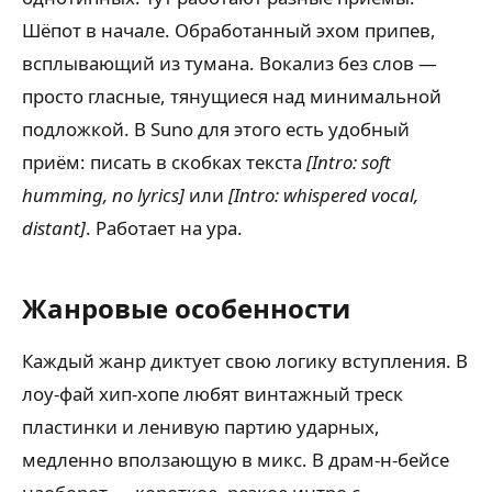
Шёпот в начале. Обработанный эхом припев,
всплывающий из тумана. Вокализ без слов —
просто гласные, тянущиеся над минимальной
подложкой. В Suno для этого есть удобный
приём: писать в скобках текста
[Intro: soft
humming, no lyrics]
или
[Intro: whispered vocal,
distant]
. Работает на ура.
Жанровые особенности
Каждый жанр диктует свою логику вступления. В
лоу-фай хип-хопе любят винтажный треск
пластинки и ленивую партию ударных,
медленно вползающую в микс. В драм-н-бейсе