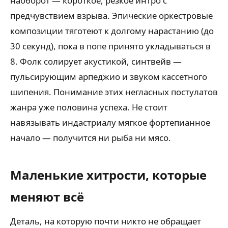
наоборот — короткое, резкое интро с
предчувствием взрыва. Эпические оркестровые
композиции тяготеют к долгому нарастанию (до
30 секунд), пока в попе принято укладываться в
8. Фолк солирует акустикой, синтвейв —
пульсирующим арпеджио и звуком кассетного
шипения. Понимание этих негласных постулатов
жанра уже половина успеха. Не стоит
навязывать индастриалу мягкое фортепианное
начало — получится ни рыба ни мясо.
Маленькие хитрости, которые
меняют всё
Деталь, на которую почти никто не обращает