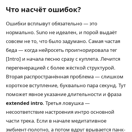
Что насчёт ошибок?
Ошибки всплывут обязательно — это
нормально. Suno не идеален, и порой выдаёт
совсем не то, что было задумано. Самая частая
беда — когда нейросеть проигнорировала тег
[Intro] и начала песню сразу с куплета. Лечится
перегенерацией с более жёсткой структурой.
Вторая распространённая проблема — слишком
короткое вступление, буквально пара секунд. Тут
поможет явное указание длительности и фраза
extended intro
. Третья ловушка —
несоответствие настроения интро основной
части трека. Если в начале медитативное
эмбиент-полотно, а потом вдруг врывается панк-