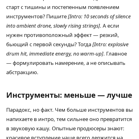
старт с тишины и постепенным появлением
инструментов? Пишите
[Intro: 10 seconds of silence
into ambient drone, slowly rising strings]
. А если
нужен противоположный эффект — резкий,
бьющий с первой секунды? Тогда
[Intro: explosive
drum hit, immediate energy, no warm-up]
. Главное
— формулировать намерение, а не описывать
абстракцию.
Инструменты: меньше — лучше
Парадокс, но факт. Чем больше инструментов вы
напихаете в интро, тем сильнее оно превратится
в звуковую кашу. Опытные продюсеры знают:
красивое вступление чаще всего держится на