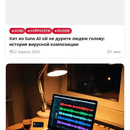
SUNO
НЕЙРОСЕТИ
РАЗНОЕ
Хит из Suno AI ой не дурите людям голову:
история вирусной композиции
22 апреля, 2026
1 мин