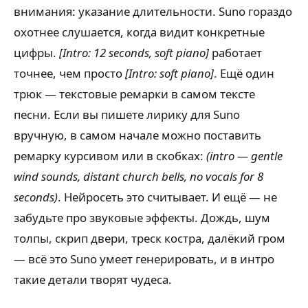
внимания: указание длительности. Suno гораздо
охотнее слушается, когда видит конкретные
цифры.
[Intro: 12 seconds, soft piano]
работает
точнее, чем просто
[Intro: soft piano]
. Ещё один
трюк — текстовые ремарки в самом тексте
песни. Если вы пишете лирику для Suno
вручную, в самом начале можно поставить
ремарку курсивом или в скобках:
(intro — gentle
wind sounds, distant church bells, no vocals for 8
seconds)
. Нейросеть это считывает. И ещё — не
забудьте про звуковые эффекты. Дождь, шум
толпы, скрип двери, треск костра, далёкий гром
— всё это Suno умеет генерировать, и в интро
такие детали творят чудеса.