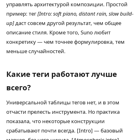
управлять архитектурой композиции. Простой
пример: тег
[Intro: soft piano, distant rain, slow build-
up]
даст совсем другой результат, чем общее
описание стиля. Кроме того, Suno любит
конкретику — чем точнее формулировка, тем
меньше случайностей.
Какие теги работают лучше
всего?
Универсальной таблицы тегов нет, и в этом
отчасти прелесть инструмента. Но практика
показала, что некоторые конструкции
срабатывают почти всегда. [Intro] — базовый
маркер, без него никуда. [Atmospheric intro],