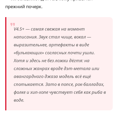
прежний почерк.
V4.5+ — самая свежая на момент
написания. Звук стал чище, вокал —
выразительнее, артефакты в виде
«булькающих» согласных почти ушли.
Хотя и здесь не без ложки дёгтя: на
сложных жанрах вроде дэт-метала или
авангардного джаза модель всё ещё
спотыкается. Зато в попсе, рок-балладах,
фолке и хип-хопе чувствует себя как рыба в
воде.