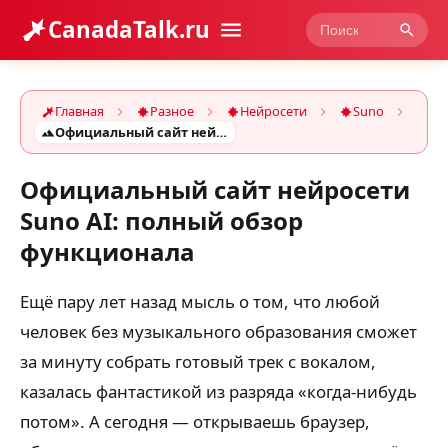
CanadaTalk.ru
Главная
Разное
Нейросети
Suno
Официальный сайт нейросети Suno AI: полный обзор функционала
Официальный сайт нейросети
Suno AI: полный обзор
функционала
Ещё пару лет назад мысль о том, что любой
человек без музыкального образования сможет
за минуту собрать готовый трек с вокалом,
казалась фантастикой из разряда «когда-нибудь
потом». А сегодня — открываешь браузер,