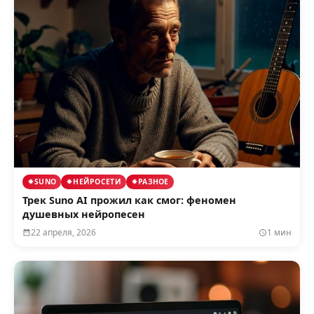
SUNO
НЕЙРОСЕТИ
РАЗНОЕ
Трек Suno AI прожил как смог: феномен
душевных нейропесен
22 апреля, 2026
1 мин