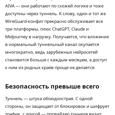
AIVA — они работают по схожей логике и тоже
доступны через туннель. К слову, один и тот же
WireGuard-конфиг прекрасно обслуживает все
три платформы, плюс ChatGPT, Claude и
Midjourney в нагрузку. Получается, что вложение
в нормальный туннельный канал окупается
многократно, ведь зарубежных нейросетей
становится больше с каждым месяцем, а доступ
к ним из родных краёв проще не делается.
Безопасность превыше всего
Туннель — штука обоюдоострая. С одной
стороны, он защищает от блокировок и шифрует
трафик, с другой — провайдер туннеля видит