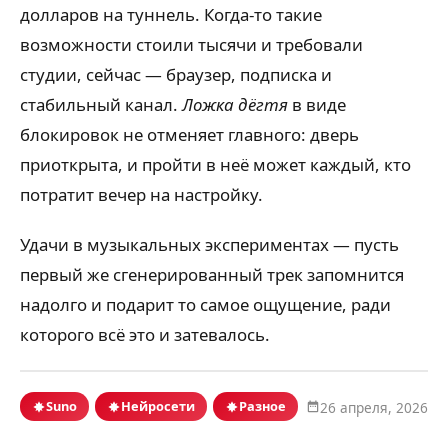
долларов на туннель. Когда-то такие
возможности стоили тысячи и требовали
студии, сейчас — браузер, подписка и
стабильный канал.
Ложка дёгтя
в виде
блокировок не отменяет главного: дверь
приоткрыта, и пройти в неё может каждый, кто
потратит вечер на настройку.
Удачи в музыкальных экспериментах — пусть
первый же сгенерированный трек запомнится
надолго и подарит то самое ощущение, ради
которого всё это и затевалось.
Suno
Нейросети
Разное
26 апреля, 2026