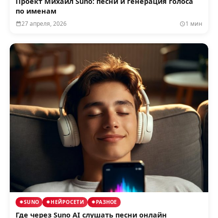
Проект Михаил Suno: песни и генерация голоса
по именам
27 апреля, 2026
1 мин
SUNO
НЕЙРОСЕТИ
РАЗНОЕ
Где через Suno AI слушать песни онлайн