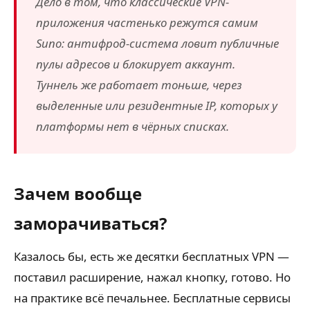
Дело в том, что классические VPN-
приложения частенько режутся самим
Suno: антифрод-система ловит публичные
пулы адресов и блокирует аккаунт.
Туннель же работает тоньше, через
выделенные или резидентные IP, которых у
платформы нет в чёрных списках.
Зачем вообще
заморачиваться?
Казалось бы, есть же десятки бесплатных VPN —
поставил расширение, нажал кнопку, готово. Но
на практике всё печальнее. Бесплатные сервисы