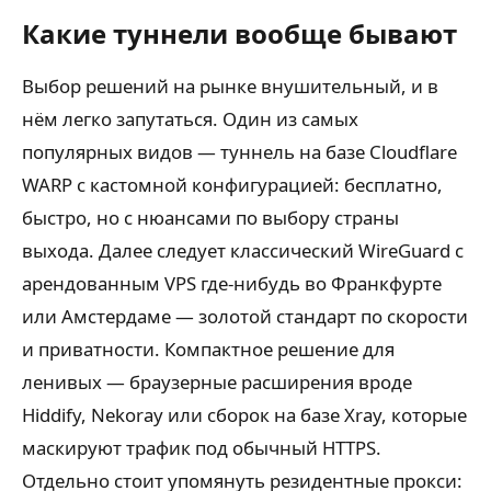
Какие туннели вообще бывают
Выбор решений на рынке внушительный, и в
нём легко запутаться. Один из самых
популярных видов — туннель на базе Cloudflare
WARP с кастомной конфигурацией: бесплатно,
быстро, но с нюансами по выбору страны
выхода. Далее следует классический WireGuard с
арендованным VPS где-нибудь во Франкфурте
или Амстердаме — золотой стандарт по скорости
и приватности. Компактное решение для
ленивых — браузерные расширения вроде
Hiddify, Nekoray или сборок на базе Xray, которые
маскируют трафик под обычный HTTPS.
Отдельно стоит упомянуть резидентные прокси: