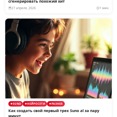
сгенерировать похожий хит
27 апреля, 2026
1 мин
SUNO
НЕЙРОСЕТИ
РАЗНОЕ
Как создать свой первый трек Suno al за пару
минут