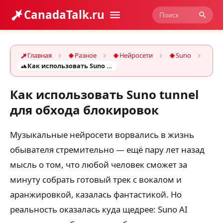
CanadaTalk.ru
Главная
Разное
Нейросети
Suno
Как использовать Suno tunnel для обхода блокировок
Как использовать Suno tunnel
для обхода блокировок
Музыкальные нейросети ворвались в жизнь
обывателя стремительно — ещё пару лет назад
мысль о том, что любой человек сможет за
минуту собрать готовый трек с вокалом и
аранжировкой, казалась фантастикой. Но
реальность оказалась куда щедрее: Suno AI