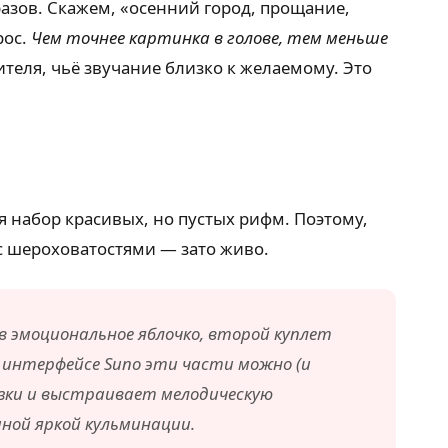
разов. Скажем, «осенний город, прощание,
рос.
Чем точнее картинка в голове, тем меньше
теля, чьё звучание близко к желаемому. Это
ся набор красивых, но пустых рифм. Поэтому,
 с шероховатостями — зато живо.
в эмоциональное яблочко, второй куплет
 интерфейсе Suno эти части можно (и
сказки и выстраивает мелодическую
ной яркой кульминации.