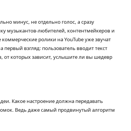
льно минус, не отдельно голос, а сразу
ушку музыкантов-любителей, контентмейкеров и
 коммерческие ролики на YouTube уже звучат
а первый взгляд: пользователь вводит текст
в, от которых зависит, услышите ли вы шедевр
 идеи. Какое настроение должна передавать
 комок. Ведь даже самый продвинутый алгоритм