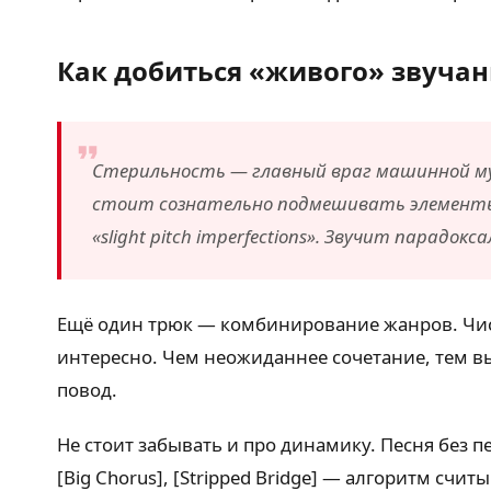
Как добиться «живого» звуча
Стерильность — главный враг машинной музы
стоит сознательно подмешивать элементы нес
«slight pitch imperfections». Звучит парад
Ещё один трюк — комбинирование жанров. Чист
интересно. Чем неожиданнее сочетание, тем 
повод.
Не стоит забывать и про динамику. Песня без п
[Big Chorus], [Stripped Bridge] — алгоритм с