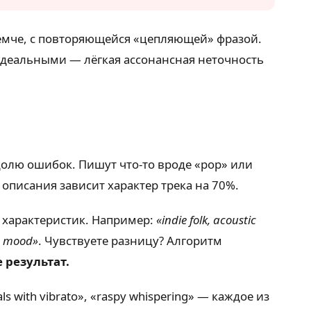
 ёмче, с повторяющейся «цепляющей» фразой.
 идеальными — лёгкая ассонансная неточность
 долю ошибок. Пишут что-то вроде «pop» или
 описания зависит характер трека на 70%.
 характеристик. Например:
«indie folk, acoustic
mn mood»
. Чувствуете разницу? Алгоритм
 результат.
 with vibrato», «raspy whispering» — каждое из