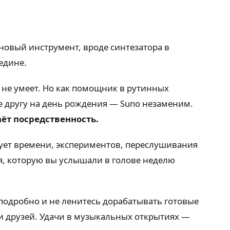
новый инструмент, вроде синтезатора в
едине.
 не умеет. Но как помощник в рутинных
ие другу на день рождения — Suno незаменим.
аёт посредственность.
бует времени, экспериментов, переслушивания
ня, которую вы услышали в голове неделю
подробно и не ленитесь дорабатывать готовые
и друзей. Удачи в музыкальных открытиях —