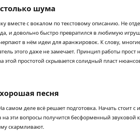
м столько шума
ку вместе с вокалом по текстовому описанию. Не отде
года, и довольно быстро превратился в любимую игр
ерпают в нём идеи для аранжировок. К слову, многие
ель этого даже не замечает. Принцип работы прост н
 за этой простотой скрывается солидный пласт нюансо
 хорошая песня
а самом деле всё решает подготовка. Начать стоит с
тов на эти вопросы получится бесформенный звуковой
 ему скармливают.