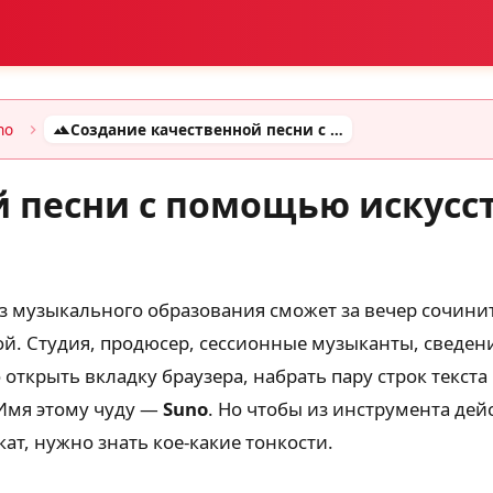
no
Создание качественной песни с помощью искусственного интеллекта Suno
й песни с помощью искусс
без музыкального образования сможет за вечер сочин
й. Студия, продюсер, сессионные музыканты, сведени
 открыть вкладку браузера, набрать пару строк текст
 Имя этому чуду —
Suno
. Но чтобы из инструмента дей
т, нужно знать кое-какие тонкости.