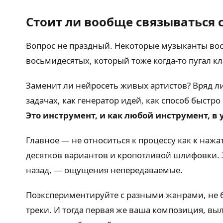
Стоит ли вообще связываться 
Вопрос не праздный. Некоторые музыканты вос
восьмидесятых, который тоже когда-то пугал кл
Заменит ли нейросеть живых артистов? Вряд ли
задачах, как генератор идей, как способ быст
Это инструмент, и как любой инструмент, в 
Главное — не относиться к процессу как к на
десятков вариантов и кропотливой шлифовки. З
назад, — ощущения непередаваемые.
Поэкспериментируйте с разными жанрами, не б
треки. И тогда первая же ваша композиция, в