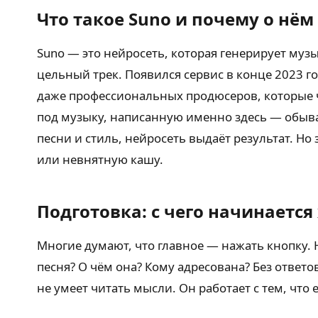
Что такое Suno и почему о нё
Suno — это нейросеть, которая генерирует музы
цельный трек. Появился сервис в конце 2023 
даже профессиональных продюсеров, которые ч
под музыку, написанную именно здесь — обыват
песни и стиль, нейросеть выдаёт результат. Но
или невнятную кашу.
Подготовка: с чего начинается
Многие думают, что главное — нажать кнопку. Н
песня? О чём она? Кому адресована? Без отве
не умеет читать мысли. Он работает с тем, что