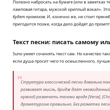
Полезно набросать на бумаге (или в заметках 
ламповая гитара, мужской хриплый вокал». Этот
будет промахов.
И, конечно же, не стоит прен
пригодится позже, когда дело дойдёт до промпт
Текст песни: писать самому ил
Suno умеет сочинять текст сам. Но качество та
если душа просит чего-то осмысленного, лучше
Структура классической песни довольно пон
развивает мысль, бридж даёт неожиданный 
нужно!) размечать тегами вроде [Verse], [C
драматургию правильно. Без разметки песн