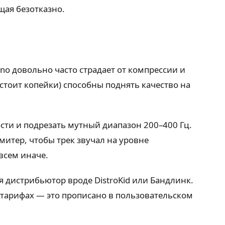
щая безотказно.
no довольно часто страдает от компрессии и
 стоит копейки) способны поднять качество на
ости и подрезать мутный диапазон 200–400 Гц.
итер, чтобы трек звучал на уровне
всем иначе.
ся дистрибьютор вроде DistroKid или Бандлинк.
тарифах — это прописано в пользовательском