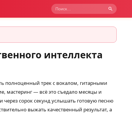
твенного интеллекта
ить полноценный трек с вокалом, гитарными
е, мастеринг — всё это съедало месяцы и
а и через сорок секунд услышать готовую песню
ствительно выжать качественный результат, а