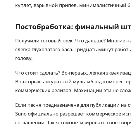
куплет, взрывной припев, минималистичный бр
Постобработка: финальный ш
Получили готовый трек. Что дальше? Многие на
слегка глуховатого баса. Тридцать минут работ
голову.
Что стоит сделать? Во-первых, лёгкая эквализ
Во-вторых, аккуратный мультибэнд-компрессор
коммерческих релизов. Махинации эти не сложн
Если песня предназначена для публикации на ст
Suno официально разрешает коммерческое исп
соглашении. Так что монетизировать своё твор