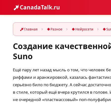
CanadaTalk.ru
Главная
Разное
Нейросети
Su
Создание качественно
Suno
Ещё пару лет назад мысль о том, что человек 
риффами и аранжировкой, казалась фантастико
серьёзно било по бюджету. А сейчас достаточно
в стиле, который ещё вчера крутился в голове.
не очередной «пластмассовый» поп-полуфабрика