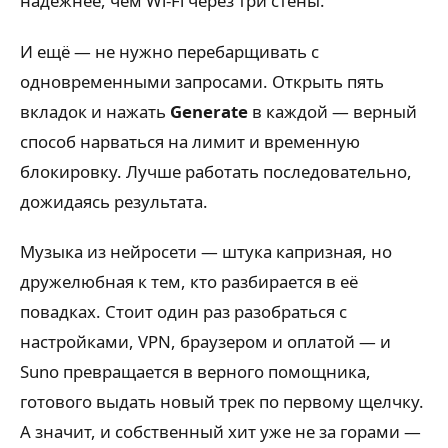
надёжнее, чем Wi-Fi через три стены.
И ещё — не нужно перебарщивать с
одновременными запросами. Открыть пять
вкладок и нажать
Generate
в каждой — верный
способ нарваться на лимит и временную
блокировку. Лучше работать последовательно,
дожидаясь результата.
Музыка из нейросети — штука капризная, но
дружелюбная к тем, кто разбирается в её
повадках. Стоит один раз разобраться с
настройками, VPN, браузером и оплатой — и
Suno превращается в верного помощника,
готового выдать новый трек по первому щелчку.
А значит, и собственный хит уже не за горами —