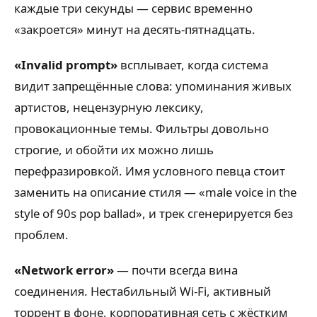
каждые три секунды — сервис временно
«закроется» минут на десять-пятнадцать.
«Invalid prompt»
всплывает, когда система
видит запрещённые слова: упоминания живых
артистов, нецензурную лексику,
провокационные темы. Фильтры довольно
строгие, и обойти их можно лишь
перефразировкой. Имя условного певца стоит
заменить на описание стиля — «male voice in the
style of 90s pop ballad», и трек сгенерируется без
проблем.
«Network error»
— почти всегда вина
соединения. Нестабильный Wi-Fi, активный
торрент в фоне, корпоративная сеть с жёстким