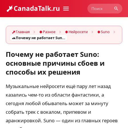
CanadaTalk.ru
Главная
Разное
Нейросети
Suno
Почему не работает Suno: основные причины сбоев и способы их решения
Почему не работает Suno:
основные причины сбоев и
способы их решения
Музыкальные нейросети ещё пару лет назад
казались чем-то из области фантастики, а
сегодня любой обыватель может за минуту
собрать трек с вокалом, припевом и
аранжировкой. Suno — один из главных героев