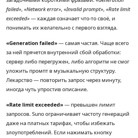
failed»
,
«Network error»
,
«Invalid prompt»
,
«Rate limit
exceeded»
— каждая означает что-то своё, и
понимать их желательно с первого взгляда.
«Generation failed»
— самая частая. Чаще всего
за ней прячется внутренний сбой обработки:
сервер либо перегружен, либо алгоритм не смог
уложить промпт в музыкальную структуру.
Лекарство — повторить запрос через минуту,
иногда чуть упростив описание.
«Rate limit exceeded»
— превышен лимит
запросов. Suno ограничивает частоту генераций
даже на платных тарифах, чтобы избежать
злоупотреблений. Если нажимать кнопку