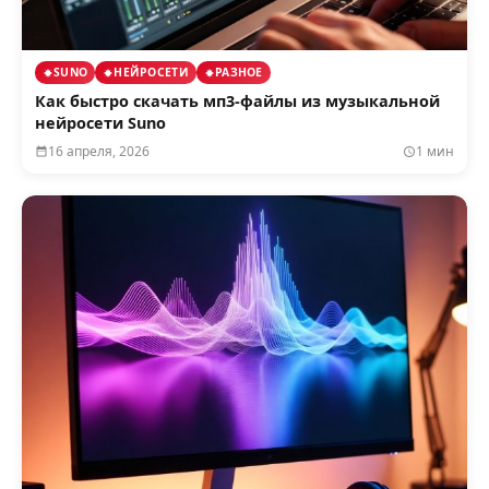
SUNO
НЕЙРОСЕТИ
РАЗНОЕ
Как быстро скачать мп3-файлы из музыкальной
нейросети Suno
16 апреля, 2026
1 мин