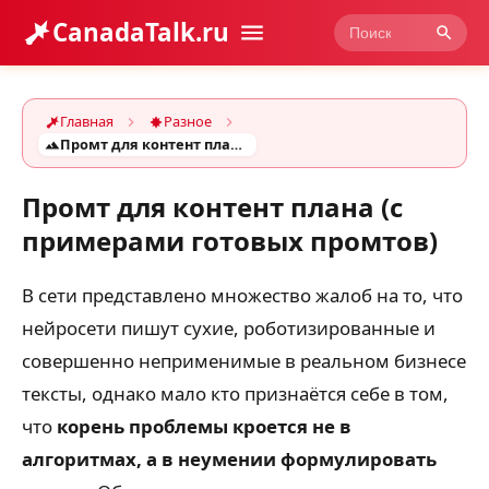
CanadaTalk.ru
Главная
Разное
Промт для контент плана (с примерами готовых промтов)
Промт для контент плана (с
примерами готовых промтов)
В сети представлено множество жалоб на то, что
нейросети пишут сухие, роботизированные и
совершенно неприменимые в реальном бизнесе
тексты, однако мало кто признаётся себе в том,
что
корень проблемы кроется не в
алгоритмах, а в неумении формулировать