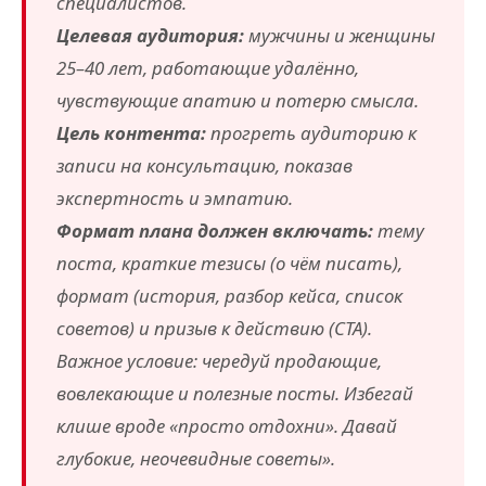
специалистов.
Целевая аудитория:
мужчины и женщины
25–40 лет, работающие удалённо,
чувствующие апатию и потерю смысла.
Цель контента:
прогреть аудиторию к
записи на консультацию, показав
экспертность и эмпатию.
Формат плана должен включать:
тему
поста, краткие тезисы (о чём писать),
формат (история, разбор кейса, список
советов) и призыв к действию (CTA).
Важное условие: чередуй продающие,
вовлекающие и полезные посты. Избегай
клише вроде «просто отдохни». Давай
глубокие, неочевидные советы».