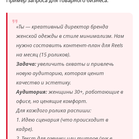
Пример запроса для товарного бизнеса:
«Ты — креативный директор бренда
женской одежды в стиле минимализм. Нам
нужно составить контент-план для Reels
на месяц (15 роликов).
Задача:
увеличить охваты и привлечь
новую аудиторию, которая ценит
качество и эстетику.
Аудитория:
женщины 30+, работающие в
офисе, но ценящие комфорт.
Для каждого ролика распиши:
1. Идею сценария (что происходит в
кадре).
2. Текст для озвучки или титров (хук в