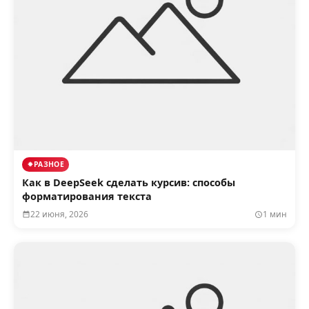
РАЗНОЕ
Как в DeepSeek сделать курсив: способы
форматирования текста
22 июня, 2026
1 мин