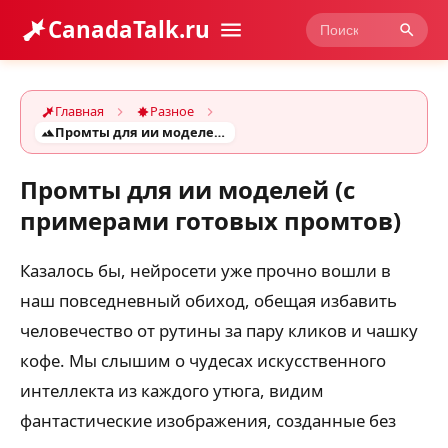
CanadaTalk.ru
Главная
Разное
Промты для ии моделей (с примерами готовых промтов)
Промты для ии моделей (с
примерами готовых промтов)
Казалось бы, нейросети уже прочно вошли в
наш повседневный обиход, обещая избавить
человечество от рутины за пару кликов и чашку
кофе. Мы слышим о чудесах искусственного
интеллекта из каждого утюга, видим
фантастические изображения, созданные без