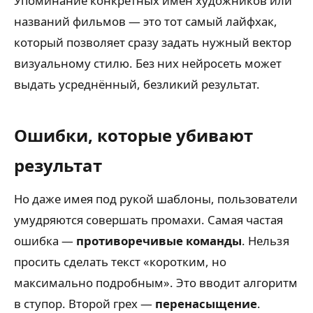
Упоминание конкретных имён художников или
названий фильмов — это тот самый лайфхак,
который позволяет сразу задать нужный вектор
визуальному стилю. Без них нейросеть может
выдать усреднённый, безликий результат.
Ошибки, которые убивают
результат
Но даже имея под рукой шаблоны, пользователи
умудряются совершать промахи. Самая частая
ошибка —
противоречивые команды
. Нельзя
просить сделать текст «коротким, но
максимально подробным». Это вводит алгоритм
в ступор. Второй грех —
перенасыщение
.