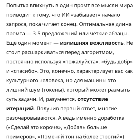
Попытка впихнуть в один промт все мысли мира
приводит к тому, что ИИ «забывает» начало
запроса, пока читает конец. Оптимальная длина
промта — 3-5 предложений или чёткие абзацы.
Ещё один момент —
излишняя вежливость
. Не
стоит расшаркиваться перед алгоритмом,
постоянно используя «пожалуйста», «будь добр»
и «спасибо». Это, конечно, характеризует вас как
культурного человека, но для машины это
лишний шум (токены), который может размыть
суть задачи. И, разумеется,
отсутствие
итераций
. Получив первый ответ, многие
разочаровываются. А ведь именно доработка
(«Сделай это короче», «Добавь больше
примеров», «Поменяй тон на более строгий»)