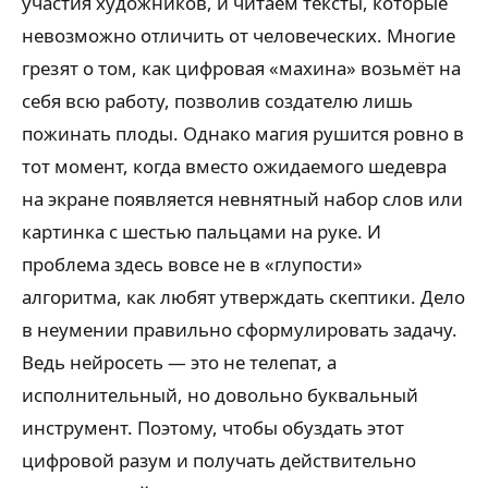
участия художников, и читаем тексты, которые
невозможно отличить от человеческих. Многие
грезят о том, как цифровая «махина» возьмёт на
себя всю работу, позволив создателю лишь
пожинать плоды. Однако магия рушится ровно в
тот момент, когда вместо ожидаемого шедевра
на экране появляется невнятный набор слов или
картинка с шестью пальцами на руке. И
проблема здесь вовсе не в «глупости»
алгоритма, как любят утверждать скептики. Дело
в неумении правильно сформулировать задачу.
Ведь нейросеть — это не телепат, а
исполнительный, но довольно буквальный
инструмент. Поэтому, чтобы обуздать этот
цифровой разум и получать действительно