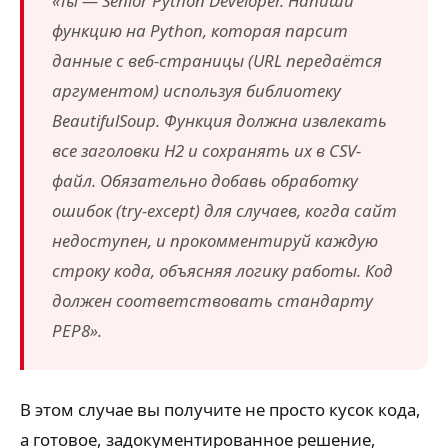
«Ты —
Senior Python Developer
. Напиши
функцию на Python, которая парсит
данные с веб-страницы (URL передаётся
аргументом) используя библиотеку
BeautifulSoup. Функция должна извлекать
все заголовки H2 и сохранять их в CSV-
файл. Обязательно добавь обработку
ошибок (try-except) для случаев, когда сайт
недоступен, и прокомментируй каждую
строку кода, объясняя логику работы. Код
должен соответствовать стандарту
PEP8».
В этом случае вы получите не просто кусок кода,
а готовое, задокументированное решение,