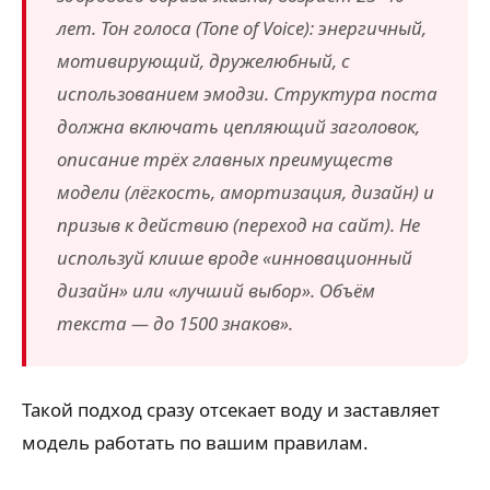
лет. Тон голоса (
Tone of Voice
): энергичный,
мотивирующий, дружелюбный, с
использованием эмодзи. Структура поста
должна включать цепляющий заголовок,
описание трёх главных преимуществ
модели (лёгкость, амортизация, дизайн) и
призыв к действию (переход на сайт). Не
используй клише вроде «инновационный
дизайн» или «лучший выбор». Объём
текста — до 1500 знаков».
Такой подход сразу отсекает воду и заставляет
модель работать по вашим правилам.