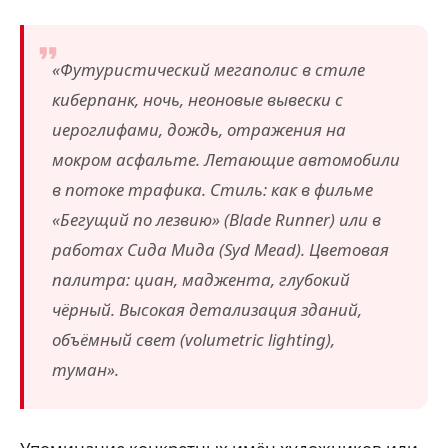
«Футуристический мегаполис в стиле
киберпанк, ночь, неоновые вывески с
иероглифами, дождь, отражения на
мокром асфальте. Летающие автомобили
в потоке трафика. Стиль: как в фильме
«Бегущий по лезвию» (Blade Runner) или в
работах Сида Мида (Syd Mead). Цветовая
палитра: циан, маджента, глубокий
чёрный. Высокая детализация зданий,
объёмный свет (
volumetric lighting
),
туман».