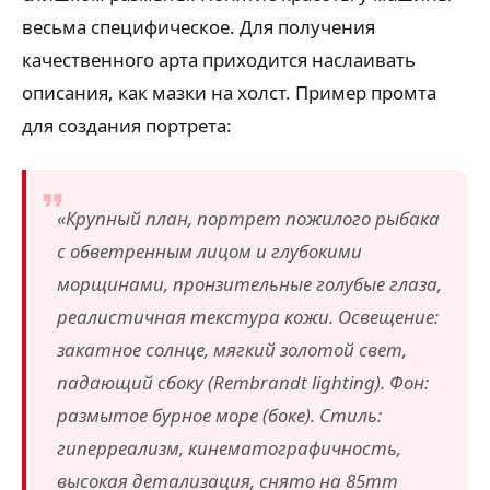
весьма специфическое. Для получения
качественного арта приходится наслаивать
описания, как мазки на холст. Пример промта
для создания портрета:
«Крупный план, портрет пожилого рыбака
с обветренным лицом и глубокими
морщинами, пронзительные голубые глаза,
реалистичная текстура кожи. Освещение:
закатное солнце, мягкий золотой свет,
падающий сбоку (
Rembrandt lighting
). Фон:
размытое бурное море (боке). Стиль:
гиперреализм, кинематографичность,
высокая детализация, снято на 85mm