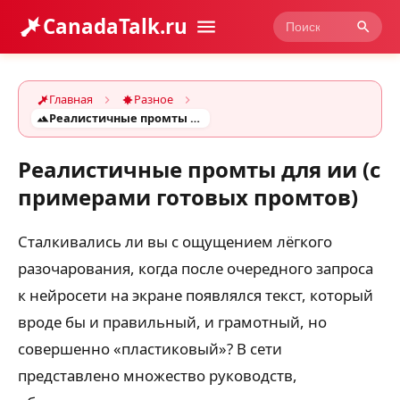
CanadaTalk.ru
Главная
Разное
Реалистичные промты для ии (с примерами готовых промтов)
Реалистичные промты для ии (с
примерами готовых промтов)
Сталкивались ли вы с ощущением лёгкого
разочарования, когда после очередного запроса
к нейросети на экране появлялся текст, который
вроде бы и правильный, и грамотный, но
совершенно «пластиковый»? В сети
представлено множество руководств,