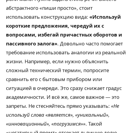
абстрактного «пиши просто», стоит
использовать конструкцию вида:
«Используй
короткие предложения, чередуй их с
вопросами, избегай причастных оборотов и
пассивного залога»
. Довольно часто помогает
требование использовать аналогии из реальной
жизни. Например, если нужно объяснить
сложный технический термин, попросите
сравнить его с бытовым прибором или
ситуацией в очереди. Это сразу снижает градус
академичности. И всё же, самое важное — это
запреты. Не стесняйтесь прямо указывать:
«Не
используй слова «является», «уникальный»,
«инновационный», «погрузимся»»
. Такой
«негативный промт» отсекает львиную долю