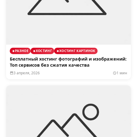
РАЗНОЕ
ХОСТИНГ
ХОСТИНГ КАРТИНОК
Бесплатный хостинг фотографий и изображений:
Топ сервисов без сжатия качества
3 апреля, 2026
1 мин