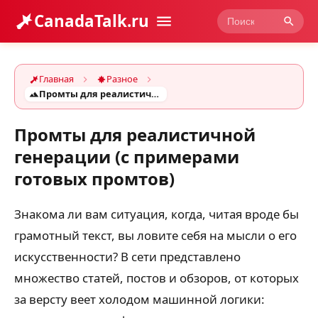
CanadaTalk.ru
Главная
Разное
Промты для реалистичной генерации (с примерами готовых промтов)
Промты для реалистичной
генерации (с примерами
готовых промтов)
Знакома ли вам ситуация, когда, читая вроде бы
грамотный текст, вы ловите себя на мысли о его
искусственности? В сети представлено
множество статей, постов и обзоров, от которых
за версту веет холодом машинной логики: