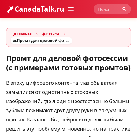
CanadaTalk.ru
Главная
Разное
Промт для деловой фотосессии (с примерами готовых промтов)
Промт для деловой фотосессии
(с примерами готовых промтов)
В эпоху цифрового контента глаз обывателя
замылился от однотипных стоковых
изображений, где люди с неестественно белыми
зубами пожимают друг другу руки в вакуумных
офисах. Казалось бы, нейросети должны были
решить эту проблему мгновенно, но на практике