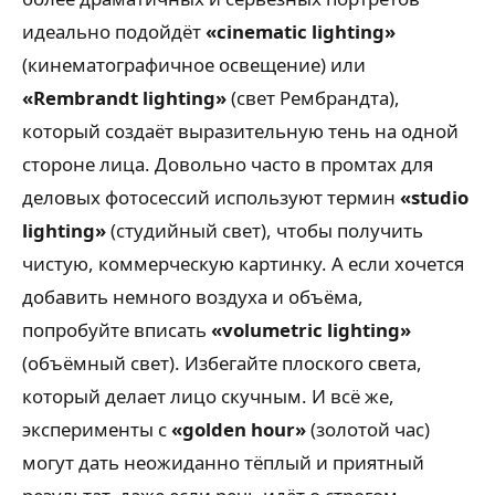
идеально подойдёт
«cinematic lighting»
(кинематографичное освещение) или
«Rembrandt lighting»
(свет Рембрандта),
который создаёт выразительную тень на одной
стороне лица. Довольно часто в промтах для
деловых фотосессий используют термин
«studio
lighting»
(студийный свет), чтобы получить
чистую, коммерческую картинку. А если хочется
добавить немного воздуха и объёма,
попробуйте вписать
«volumetric lighting»
(объёмный свет). Избегайте плоского света,
который делает лицо скучным. И всё же,
эксперименты с
«golden hour»
(золотой час)
могут дать неожиданно тёплый и приятный