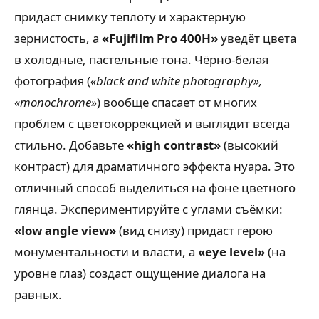
придаст снимку теплоту и характерную
зернистость, а
«Fujifilm Pro 400H»
уведёт цвета
в холодные, пастельные тона. Чёрно-белая
фотография (
«black and white photography»,
«monochrome»
) вообще спасает от многих
проблем с цветокоррекцией и выглядит всегда
стильно. Добавьте
«high contrast»
(высокий
контраст) для драматичного эффекта нуара. Это
отличный способ выделиться на фоне цветного
глянца. Экспериментируйте с углами съёмки:
«low angle view»
(вид снизу) придаст герою
монументальности и власти, а
«eye level»
(на
уровне глаз) создаст ощущение диалога на
равных.