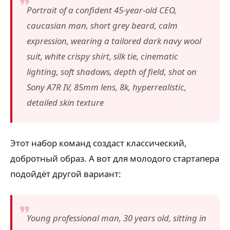
Portrait of a confident 45-year-old CEO,
caucasian man, short grey beard, calm
expression, wearing a tailored dark navy wool
suit, white crispy shirt, silk tie, cinematic
lighting, soft shadows, depth of field, shot on
Sony A7R IV, 85mm lens, 8k, hyperrealistic,
detailed skin texture
Этот набор команд создаст классический,
добротный образ. А вот для молодого стартапера
подойдёт другой вариант:
Young professional man, 30 years old, sitting in