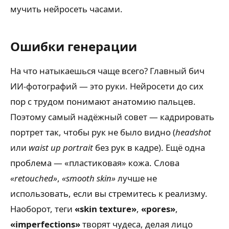
мучить нейросеть часами.
Ошибки генерации
На что натыкаешься чаще всего? Главный бич
ИИ-фотографий — это руки. Нейросети до сих
пор с трудом понимают анатомию пальцев.
Поэтому самый надёжный совет — кадрировать
портрет так, чтобы рук не было видно (
headshot
или
waist up portrait
без рук в кадре). Ещё одна
проблема — «пластиковая» кожа. Слова
«retouched»
,
«smooth skin»
лучше не
использовать, если вы стремитесь к реализму.
Наоборот, теги
«skin texture»
,
«pores»
,
«imperfections»
творят чудеса, делая лицо