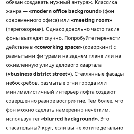
обязан создавать нужный антураж. Классика
жанра —
«modern office background»
(фон
современного офиса) или
«meeting room»
(переговорная). Однако довольно часто такие
фоны выглядят скучно. Попробуйте перенести
действие в
«coworking space»
(коворкинг) с
размытыми фигурами на заднем плане или на
оживлённую улицу делового квартала
(
«business district street»
). Стеклянные фасады
небоскребов, размытые огни города или
минималистичный интерьер лофта создают
совершенно разное восприятие. Тем более, что
фон можно сделать намеренно нечётким,
используя тег
«blurred background»
. Это
спасательный круг, если вы не хотите детально