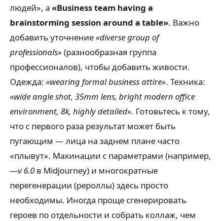
людей», а
«Business team having a
brainstorming session around a table»
. Важно
добавить уточнение
«diverse group of
professionals»
(разнообразная группа
профессионалов), чтобы добавить живости.
Одежда:
«wearing formal business attire»
. Техника:
«wide angle shot, 35mm lens, bright modern office
environment, 8k, highly detailed»
. Готовьтесь к тому,
что с первого раза результат может быть
пугающим — лица на заднем плане часто
«плывут». Махинации с параметрами (например,
—v 6.0
в Midjourney) и многократные
перегенерации (рероллы) здесь просто
необходимы. Иногда проще сгенерировать
героев по отдельности и собрать коллаж, чем