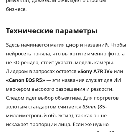
результат, даже если речь идёт о строгом
бизнесе.
Технические параметры
Здесь начинается магия цифр и названий. Чтобы
нейросеть поняла, что вы хотите именно фото, а
не 3D-рендер, стоит указать модель камеры.
Лидером в запросах остается
«Sony A7R IV»
или
«Canon EOS R5»
— эти названия служат для ИИ
маркером высокого разрешения и резкости.
Следом идет выбор объектива. Для портретов
золотым стандартом считается
85mm
(85-
миллиметровый объектив), так как он не
искажает пропорции лица. Если же нужно