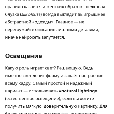
правило касается и женских образов: шёлковая
блузка (
silk blouse
) всегда выглядит выигрышнее
абстрактной «одежды». Главное — не
перегружайте описание лишними деталями,
иначе нейросеть запутается.
Освещение
Какую роль играет свет? Решающую. Ведь
именно свет лепит форму и задаёт настроение
всему кадру. Самый простой и надёжный
вариант — использовать
«natural lighting»
(естественное освещение), если вы хотите
получить мягкую, доверительную картинку. Для
более драматичных и серьёзных портретов