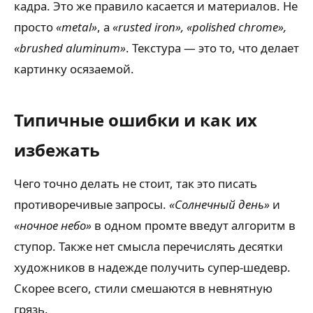
кадра. Это же правило касается и материалов. Не
просто
«metal»
, а
«rusted iron», «polished chrome»,
«brushed aluminum»
. Текстура — это то, что делает
картинку осязаемой.
Типичные ошибки и как их
избежать
Чего точно делать не стоит, так это писать
противоречивые запросы.
«Солнечный день»
и
«ночное небо»
в одном промте введут алгоритм в
ступор. Также нет смысла перечислять десятки
художников в надежде получить супер-шедевр.
Скорее всего, стили смешаются в невнятную
грязь.