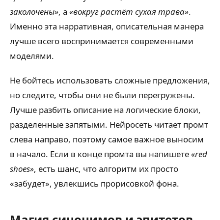
заколочены»
, а
«вокруг растёт сухая трава»
.
Именно эта нарративная, описательная манера
лучше всего воспринимается современными
моделями.
Не бойтесь использовать сложные предложения,
но следите, чтобы они не были перегружены.
Лучше разбить описание на логические блоки,
разделенные запятыми. Нейросеть читает промт
слева направо, поэтому самое важное выносим
в начало. Если в конце промта вы напишете
«red
shoes»
, есть шанс, что алгоритм их просто
«забудет», увлекшись прорисовкой фона.
Магия синонимов и эпитетов