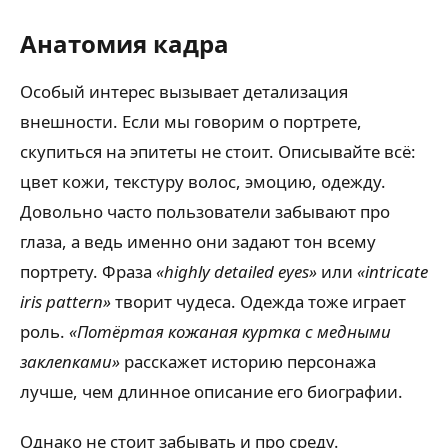
Анатомия кадра
Особый интерес вызывает детализация
внешности. Если мы говорим о портрете,
скупиться на эпитеты не стоит. Описывайте всё:
цвет кожи, текстуру волос, эмоцию, одежду.
Довольно часто пользователи забывают про
глаза, а ведь именно они задают тон всему
портрету. Фраза
«highly detailed eyes»
или
«intricate
iris pattern»
творит чудеса. Одежда тоже играет
роль.
«Потёртая кожаная куртка с медными
заклепками»
расскажет историю персонажа
лучше, чем длинное описание его биографии.
Однако не стоит забывать и про среду.