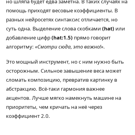
но шляпа будет едва заметна. В таких случаях на
помощь приходят весовые коэффициенты. В
разных нейросетях синтаксис отличается, но
суть одна. Выделение слова скобками
(hat)
или
добавление цифр
(hat:1.5)
прямо говорит
алгоритму:
«Смотри сюда, это важно!»
.
Это мощный инструмент, но с ним нужно быть
осторожным. Сильное завышение веса может
сломать композицию, превратив картинку в
абстракцию. Всё-таки гармония важнее
акцентов. Лучше мягко намекнуть машине на
приоритеты, чем кричать на неё через
коэффициент 2.0.