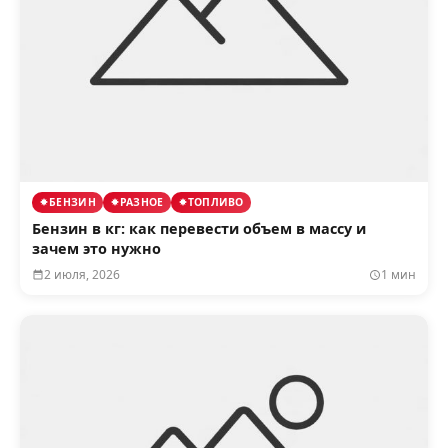
БЕНЗИН
РАЗНОЕ
ТОПЛИВО
Бензин в кг: как перевести объем в массу и
зачем это нужно
2 июля, 2026
1 мин