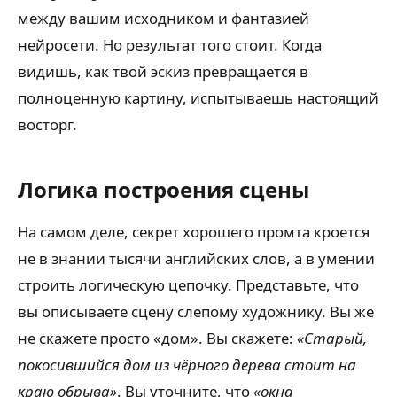
между вашим исходником и фантазией
нейросети. Но результат того стоит. Когда
видишь, как твой эскиз превращается в
полноценную картину, испытываешь настоящий
восторг.
Логика построения сцены
На самом деле, секрет хорошего промта кроется
не в знании тысячи английских слов, а в умении
строить логическую цепочку. Представьте, что
вы описываете сцену слепому художнику. Вы же
не скажете просто «дом». Вы скажете:
«Старый,
покосившийся дом из чёрного дерева стоит на
краю обрыва»
. Вы уточните, что
«окна