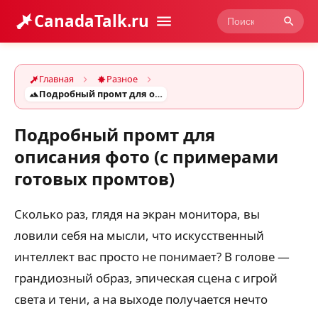
CanadaTalk.ru
Главная
Разное
Подробный промт для описания фото (с примерами готовых промтов)
Подробный промт для
описания фото (с примерами
готовых промтов)
Сколько раз, глядя на экран монитора, вы
ловили себя на мысли, что искусственный
интеллект вас просто не понимает? В голове —
грандиозный образ, эпическая сцена с игрой
света и тени, а на выходе получается нечто