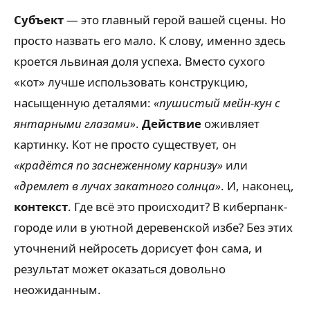
Субъект
— это главный герой вашей сцены. Но
просто назвать его мало. К слову, именно здесь
кроется львиная доля успеха. Вместо сухого
«кот» лучше использовать конструкцию,
насыщенную деталями:
«пушистый мейн-кун с
янтарными глазами»
.
Действие
оживляет
картинку. Кот не просто существует, он
«крадётся по заснеженному карнизу»
или
«дремлет в лучах закатного солнца»
. И, наконец,
контекст
. Где всё это происходит? В киберпанк-
городе или в уютной деревенской избе? Без этих
уточнений нейросеть дорисует фон сама, и
результат может оказаться довольно
неожиданным.