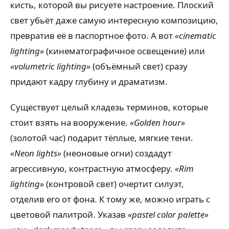
кисть, которой вы рисуете настроение. Плоский
свет убьёт даже самую интересную композицию,
превратив её в паспортное фото. А вот
«cinematic
lighting»
(кинематографичное освещение) или
«volumetric lighting»
(объёмный свет) сразу
придают кадру глубину и драматизм.
Существует целый кладезь терминов, которые
стоит взять на вооружение.
«Golden hour»
(золотой час) подарит тёплые, мягкие тени.
«Neon lights»
(неоновые огни) создадут
агрессивную, контрастную атмосферу.
«Rim
lighting»
(контровой свет) очертит силуэт,
отделив его от фона. К тому же, можно играть с
цветовой палитрой. Указав
«pastel color palette»