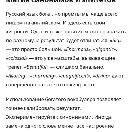
Русский язык богат, но промты мы чаще всего
пишем на английском. И здесь есть свои
хитрости. Одно и то же понятие можно выразить
по-разному, и результат будет отличаться.
«Big»
— это просто большой.
«Enormous», «gigantic»,
«colossal»
— это уже масштабы, вызывающие
трепет.
«Beautiful»
— слишком банально.
«Alluring», «charming», «magnificent», «divine»
дают
совершенно разные оттенки красоты.
Использование богатого вокабуляра позволяет
точнее калибровать результат.
Экспериментируйте с синонимами. Иногда
замена одного слова меняет всё настроение