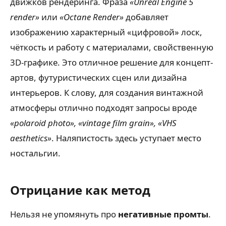
движков рендеринга. Фраза
«Unreal Engine 5
render»
или
«Octane Render»
добавляет
изображению характерный «цифровой» лоск,
чёткость и работу с материалами, свойственную
3D-графике. Это отличное решение для концепт-
артов, футуристических сцен или дизайна
интерьеров. К слову, для создания винтажной
атмосферы отлично подходят запросы вроде
«polaroid photo», «vintage film grain», «VHS
aesthetics»
. Наляпистость здесь уступает место
ностальгии.
Отрицание как метод
Нельзя не упомянуть про
негативные промты
.