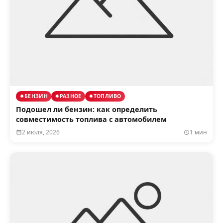
БЕНЗИН
РАЗНОЕ
ТОПЛИВО
Подошел ли бензин: как определить
совместимость топлива с автомобилем
2 июля, 2026
1 мин