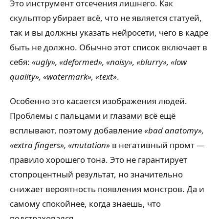
Это инструмент отсечения лишнего. Как
скульптор убирает всё, что не является статуей,
так и вы должны указать нейросети, чего в кадре
быть не должно. Обычно этот список включает в
себя:
«ugly», «deformed», «noisy», «blurry», «low
quality», «watermark», «text»
.
Особенно это касается изображения людей.
Проблемы с пальцами и глазами всё ещё
всплывают, поэтому добавление
«bad anatomy»,
«extra fingers», «mutation»
в негативный промт —
правило хорошего тона. Это не гарантирует
стопроцентный результат, но значительно
снижает вероятность появления монстров. Да и
самому спокойнее, когда знаешь, что
подстраховался.