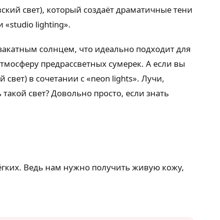
ский свет), который создаёт драматичные тени
«studio lighting».
, закатным солнцем, что идеально подходит для
атмосферу предрассветных сумерек. А если вы
свет) в сочетании с «neon lights». Лучи,
такой свет? Довольно просто, если знать
ёгких. Ведь нам нужно получить живую кожу,