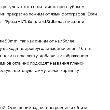
о результат того стоит лишь при глубоком
ни прекрасно понимают язык фотографов. Если
ы. Фраза
«f/1.8»
или
«f/2.8»
даст машине
ли 50mm, так как они дают наиболее
ену выходят широкоугольные значения: 16mm
 вносит свою лепту, добавляя изображению
имков отлично подходят названия плёнок,
ическую цветовую гамму, делая картинку
трой. Освещение задает настроение и объем.