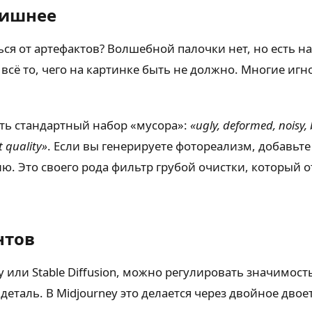
лишнее
ься от артефактов? Волшебной палочки нет, но есть
те всё то, чего на картинке быть не должно. Многие и
ть стандартный набор «мусора»:
«ugly, deformed, noisy, 
 quality»
. Если вы генерируете фотореализм, добавьте
ю. Это своего рода фильтр грубой очистки, который 
нтов
y или Stable Diffusion, можно регулировать значимос
таль. В Midjourney это делается через двойное двоеточ