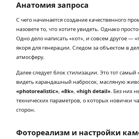
Анатомия запроса
С чего начинается создание качественного пром
назовете то, что хотите увидеть. Однако прос
Одно дело написать «кот», и совсем другое — 
якоря для генерации. Следом за объектом в дел
атмосферу.
Далее следует блок стилизации. Это тот самый
видеть карандашный набросок, масляную живо
«photorealistic»
,
«8k»
,
«high detail»
. Без них 
технических параметров, о которых новички ча
сторон.
Фотореализм и настройки ка