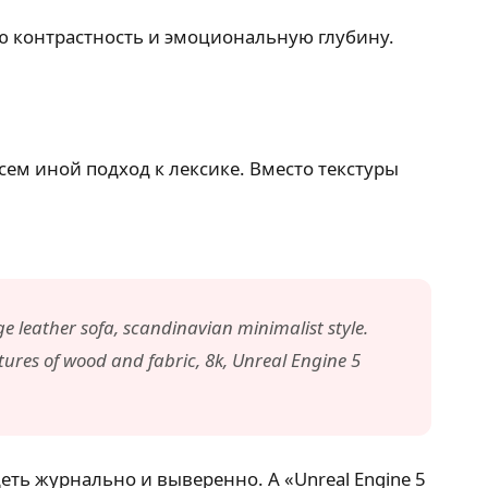
ю контрастность и эмоциональную глубину.
сем иной подход к лексике. Вместо текстуры
 leather sofa, scandinavian minimalist style.
tures of wood and fabric, 8k, Unreal Engine 5
деть журнально и выверенно. А «Unreal Engine 5