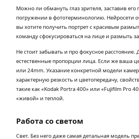
Можно ли обмануть глаз зрителя, заставив его 
погружении в фототерминологию. Нейросети о
вы хотите получить портрет с красивым размы
команду сфокусироваться на лице и размыть за
Не стоит забывать и про фокусное расстояние.
естественные пропорции лица. Если же ваша ц
или 24mm. Указание конкретной модели камеры
характерную резкость и цветопередачу, свойст
такие как «Kodak Portra 400» или «Fujifilm Pr
«живой» и теплой.
Работа со светом
Свет. Без него даже самая детальная модель пр