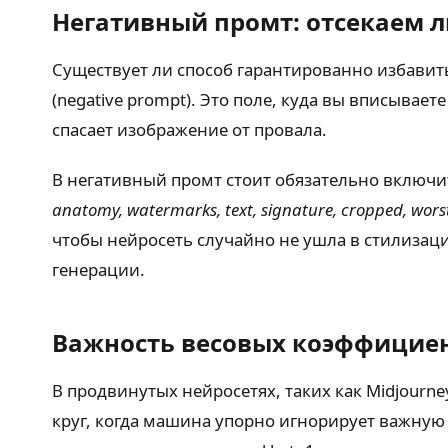
Негативный промт: отсекаем 
Существует ли способ гарантированно избавит
(negative prompt). Это поле, куда вы вписывае
спасает изображение от провала.
В негативный промт стоит обязательно включи
anatomy, watermarks, text, signature, cropped, worst
чтобы нейросеть случайно не ушла в стилизаци
генерации.
Важность весовых коэффицие
В продвинутых нейросетях, таких как Midjourne
круг, когда машина упорно игнорирует важную де