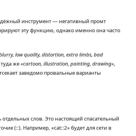
 надёжный инструмент — негативный промт
гнорируют эту функцию, однако именно она часто
blurry, low quality, distortion, extra limbs, bad
 туда же
«cartoon, illustration, painting, drawing»
,
отсекает заведомо провальные варианты
ть отдельных слов. Это настоящий спасательный
ие (::). Например, «cat::2» будет для сети в