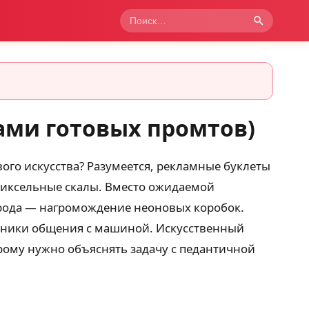
ами готовых промтов)
вого искусства? Разумеется, рекламные буклеты
 пиксельные скалы. Вместо ожидаемой
орода — нагромождение неоновых коробок.
еханики общения с машиной. Искусственный
ому нужно объяснять задачу с педантичной