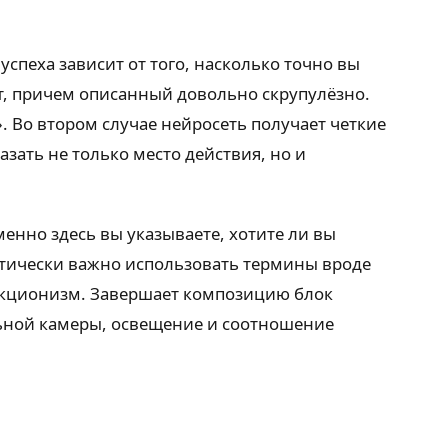
успеха зависит от того, насколько точно вы
ст, причем описанный довольно скрупулёзно.
. Во втором случае нейросеть получает четкие
азать не только место действия, но и
менно здесь вы указываете, хотите ли вы
тически важно использовать термины вроде
ракционизм. Завершает композицию блок
альной камеры, освещение и соотношение