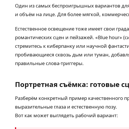
Один из самых беспроигрышных вариантов для
и объём на лице. Для более мягкой, коммерческо
Естественное освещение тоже имеет свои градац
романтических сцен и пейзажей. «Blue hour» (с
стремитесь к киберпанку или научной фантасти
пробивающиеся сквозь дым или туман, добавляю
правильные слова-триггеры.
Портретная съёмка: готовые с
Разберём конкретный пример качественного про
выразительные глаза и естественную позу.
Вот как может выглядеть рабочий вариант: