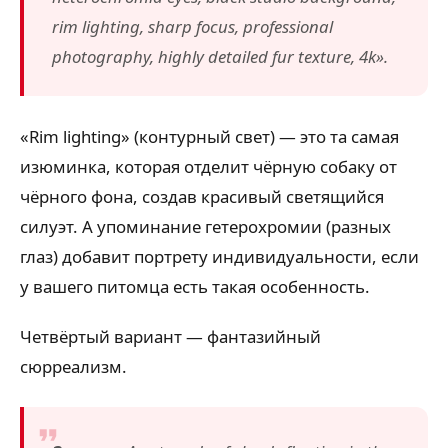
rim lighting, sharp focus, professional
photography, highly detailed fur texture, 4k».
«Rim lighting» (контурный свет) — это та самая
изюминка, которая отделит чёрную собаку от
чёрного фона, создав красивый светящийся
силуэт. А упоминание гетерохромии (разных
глаз) добавит портрету индивидуальности, если
у вашего питомца есть такая особенность.
Четвёртый вариант — фантазийный
сюрреализм.