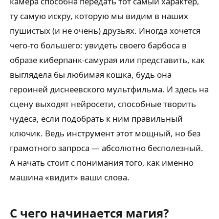
камера способна передать тот самый характер,
ту самую искру, которую мы видим в наших
пушистых (и не очень) друзьях. Иногда хочется
чего-то большего: увидеть своего барбоса в
образе киберпанк-самурая или представить, как
выглядела бы любимая кошка, будь она
героиней диснеевского мультфильма. И здесь на
сцену выходят нейросети, способные творить
чудеса, если подобрать к ним правильный
ключик. Ведь инструмент этот мощный, но без
грамотного запроса — абсолютно бесполезный.
А начать стоит с понимания того, как именно
машина «видит» ваши слова.
С чего начинается магия?