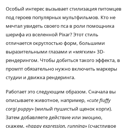
Особый интерес вызывает стилизация питомцев
под героев популярных мультфильмов. Кто не
мечтал увидеть своего пса в роли помощника
шерифа из вселенной Pixar? Этот стиль
отличается округлостью форм, большими
выразительными глазами и «мягким» 3D-
рендерингом. Чтобы добиться такого эффекта, в
промпт обязательно нужно включить маркеры
студии и движка рендеринга.
Работает это следующим образом. Сначала вы
описываете животное, например,
«cute fluffy
corgi puppy»
(милый пушистый щенок корги).
Затем добавляете действие или эмоцию,
скажем,
«happy expression, running»
(счастливое