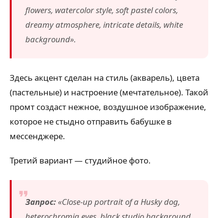
flowers, watercolor style, soft pastel colors,
dreamy atmosphere, intricate details, white
background».
Здесь акцент сделан на стиль (акварель), цвета
(пастельные) и настроение (мечтательное). Такой
промт создаст нежное, воздушное изображение,
которое не стыдно отправить бабушке в
мессенджере.
Третий вариант — студийное фото.
Запрос:
«Close-up portrait of a Husky dog,
heterochromia eyes, black studio background,