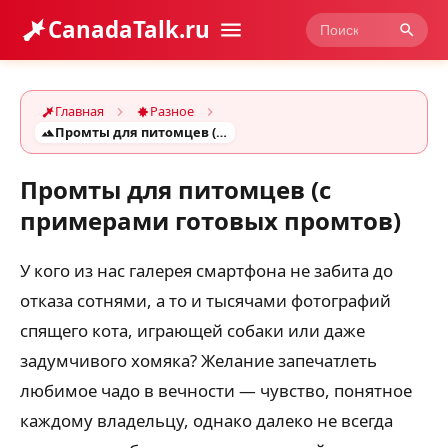
CanadaTalk.ru
Главная
Разное
Промты для питомцев (с примерами готовых промтов)
Промты для питомцев (с
примерами готовых промтов)
У кого из нас галерея смартфона не забита до
отказа сотнями, а то и тысячами фотографий
спящего кота, играющей собаки или даже
задумчивого хомяка? Желание запечатлеть
любимое чадо в вечности — чувство, понятное
каждому владельцу, однако далеко не всегда