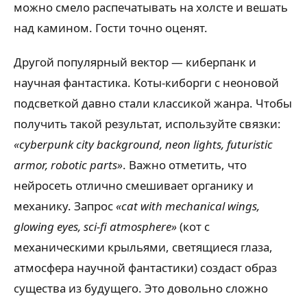
можно смело распечатывать на холсте и вешать
над камином. Гости точно оценят.
Другой популярный вектор — киберпанк и
научная фантастика. Коты-киборги с неоновой
подсветкой давно стали классикой жанра. Чтобы
получить такой результат, используйте связки:
«cyberpunk city background, neon lights, futuristic
armor, robotic parts»
. Важно отметить, что
нейросеть отлично смешивает органику и
механику. Запрос
«cat with mechanical wings,
glowing eyes, sci-fi atmosphere»
(кот с
механическими крыльями, светящиеся глаза,
атмосфера научной фантастики) создаст образ
существа из будущего. Это довольно сложно