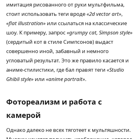
имитация рисованного от руки мультфильма,
стоит использовать теги вроде
«2d vector art»
,
«flat illustration»
или ссылаться на классические
шоу. К примеру, запрос
«grumpy cat, Simpson style»
(сердитый кот в стиле Симпсонов) выдаст
совершенно иной, забавный и немного
угловатый результат. Это же правило касается и
аниме-стилистики, где бал правят теги
«Studio
Ghibli style»
или
«anime portrait»
.
Фотореализм и работа с
камерой
Однако далеко не всех тяготеет к мультяшности.