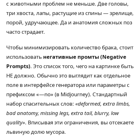
с животными проблем не меньше. Две головы,
три хвоста, лапы, растущие из спины — зрелище,
порой, удручающее. Да и анатомия сложных поз
часто страдает.
Чтобы минимизировать количество брака, стоит
использовать
негативные промты (Negative
Prompts)
. Это список того, чего на картинке быть
НЕ должно. Обычно это выглядит как отдельное
поле в интерфейсе генератора или параметры с
префиксом «—no» (в Midjourney). Стандартный
набор спасительных слов:
«deformed, extra limbs,
bad anatomy, missing legs, extra tail, blurry, low
quality»
. Вписывая эти ограничения, вы отсекаете
львиную долю мусора.