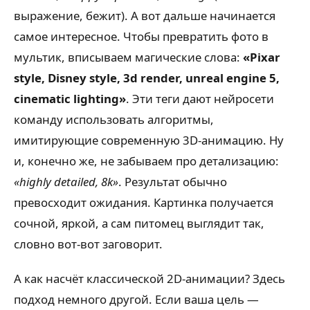
выражение, бежит). А вот дальше начинается
самое интересное. Чтобы превратить фото в
мультик, вписываем магические слова:
«Pixar
style, Disney style, 3d render, unreal engine 5,
cinematic lighting»
. Эти теги дают нейросети
команду использовать алгоритмы,
имитирующие современную 3D-анимацию. Ну
и, конечно же, не забываем про детализацию:
«highly detailed, 8k»
. Результат обычно
превосходит ожидания. Картинка получается
сочной, яркой, а сам питомец выглядит так,
словно вот-вот заговорит.
А как насчёт классической 2D-анимации? Здесь
подход немного другой. Если ваша цель —