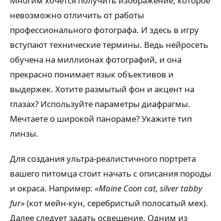
Многим хочется получить изображение, которое
невозможно отличить от работы
профессионального фотографа. И здесь в игру
вступают технические термины. Ведь нейросеть
обучена на миллионах фотографий, и она
прекрасно понимает язык объективов и
выдержек. Хотите размытый фон и акцент на
глазах? Используйте параметры диафрагмы.
Мечтаете о широкой панораме? Укажите тип
линзы.
Для создания ультра-реалистичного портрета
вашего питомца стоит начать с описания породы
и окраса. Например:
«Maine Coon cat, silver tabby
fur»
(кот мейн-кун, серебристый полосатый мех).
Далее следует задать освещение. Одним из