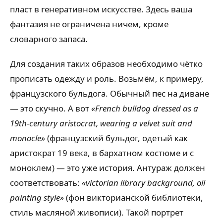
пласт в генеративном искусстве. Здесь ваша
фантазия не ограничена ничем, кроме
словарного запаса.
Для создания таких образов необходимо чётко
прописать одежду и роль. Возьмём, к примеру,
французского бульдога. Обычный пес на диване
— это скучно. А вот
«French bulldog dressed as a
19th-century aristocrat, wearing a velvet suit and
monocle»
(французский бульдог, одетый как
аристократ 19 века, в бархатном костюме и с
моноклем) — это уже история. Антураж должен
соответствовать:
«victorian library background, oil
painting style»
(фон викторианской библиотеки,
стиль масляной живописи). Такой портрет