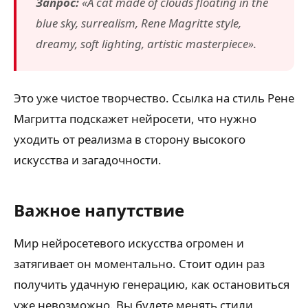
Запрос:
«A cat made of clouds floating in the
blue sky, surrealism, Rene Magritte style,
dreamy, soft lighting, artistic masterpiece».
Это уже чистое творчество. Ссылка на стиль Рене
Магритта подскажет нейросети, что нужно
уходить от реализма в сторону высокого
искусства и загадочности.
Важное напутствие
Мир нейросетевого искусства огромен и
затягивает он моментально. Стоит один раз
получить удачную генерацию, как остановиться
уже невозможно. Вы будете менять стили,