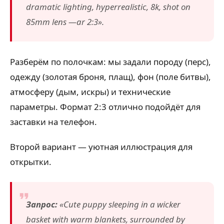
dramatic lighting, hyperrealistic, 8k, shot on
85mm lens —ar 2:3».
Разберём по полочкам: мы задали породу (перс),
одежду (золотая броня, плащ), фон (поле битвы),
атмосферу (дым, искры) и технические
параметры. Формат 2:3 отлично подойдёт для
заставки на телефон.
Второй вариант — уютная иллюстрация для
открытки.
Запрос:
«Cute puppy sleeping in a wicker
basket with warm blankets, surrounded by