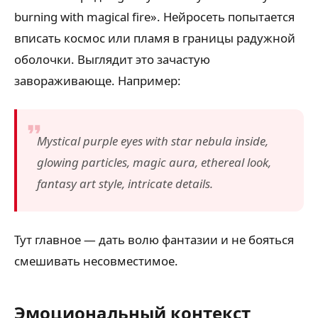
burning with magical fire». Нейросеть попытается
вписать космос или пламя в границы радужной
оболочки. Выглядит это зачастую
завораживающе. Например:
Mystical purple eyes with star nebula inside,
glowing particles, magic aura, ethereal look,
fantasy art style, intricate details.
Тут главное — дать волю фантазии и не бояться
смешивать несовместимое.
Эмоциональный контекст