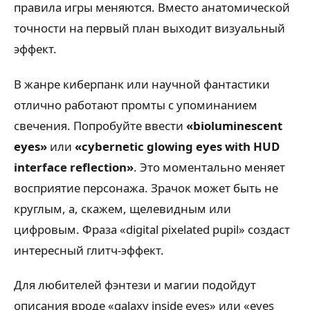
правила игры меняются. Вместо анатомической
точности на первый план выходит визуальный
эффект.
В жанре киберпанк или научной фантастики
отлично работают промты с упоминанием
свечения. Попробуйте ввести
«bioluminescent
eyes»
или
«cybernetic glowing eyes with HUD
interface reflection»
. Это моментально меняет
восприятие персонажа. Зрачок может быть не
круглым, а, скажем, щелевидным или
цифровым. Фраза «digital pixelated pupil» создаст
интересный глитч-эффект.
Для любителей фэнтези и магии подойдут
описания вроде «galaxy inside eyes» или «eyes