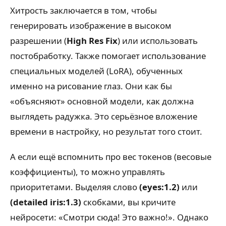
Хитрость заключается в том, чтобы
генерировать изображение в высоком
разрешении (
High Res Fix
) или использовать
постобработку. Также помогает использование
специальных моделей (LoRA), обученных
именно на рисование глаз. Они как бы
«объясняют» основной модели, как должна
выглядеть радужка. Это серьёзное вложение
времени в настройку, но результат того стоит.
А если ещё вспомнить про вес токенов (весовые
коэффициенты), то можно управлять
приоритетами. Выделяя слово
(eyes:1.2)
или
(detailed iris:1.3)
скобками, вы кричите
нейросети: «Смотри сюда! Это важно!». Однако