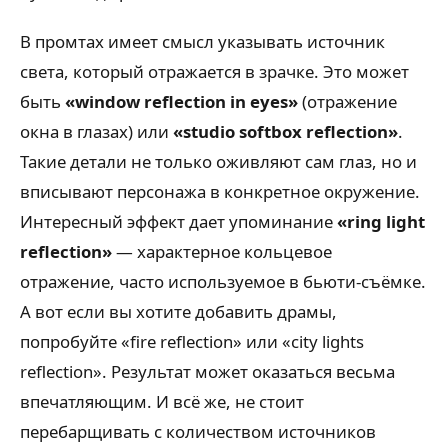
В промтах имеет смысл указывать источник
света, который отражается в зрачке. Это может
быть
«window reflection in eyes»
(отражение
окна в глазах) или
«studio softbox reflection»
.
Такие детали не только оживляют сам глаз, но и
вписывают персонажа в конкретное окружение.
Интересный эффект дает упоминание
«ring light
reflection»
— характерное кольцевое
отражение, часто используемое в бьюти-съёмке.
А вот если вы хотите добавить драмы,
попробуйте «fire reflection» или «city lights
reflection». Результат может оказаться весьма
впечатляющим. И всё же, не стоит
перебарщивать с количеством источников