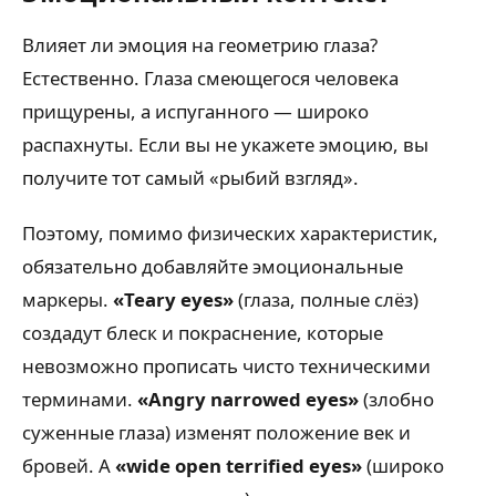
Влияет ли эмоция на геометрию глаза?
Естественно. Глаза смеющегося человека
прищурены, а испуганного — широко
распахнуты. Если вы не укажете эмоцию, вы
получите тот самый «рыбий взгляд».
Поэтому, помимо физических характеристик,
обязательно добавляйте эмоциональные
маркеры.
«Teary eyes»
(глаза, полные слёз)
создадут блеск и покраснение, которые
невозможно прописать чисто техническими
терминами.
«Angry narrowed eyes»
(злобно
суженные глаза) изменят положение век и
бровей. А
«wide open terrified eyes»
(широко