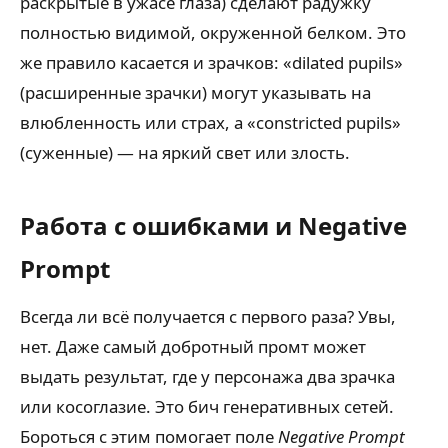
раскрытые в ужасе глаза) сделают радужку
полностью видимой, окруженной белком. Это
же правило касается и зрачков: «dilated pupils»
(расширенные зрачки) могут указывать на
влюбленность или страх, а «constricted pupils»
(суженные) — на яркий свет или злость.
Работа с ошибками и Negative
Prompt
Всегда ли всё получается с первого раза? Увы,
нет. Даже самый добротный промт может
выдать результат, где у персонажа два зрачка
или косоглазие. Это бич генеративных сетей.
Бороться с этим помогает поле
Negative Prompt