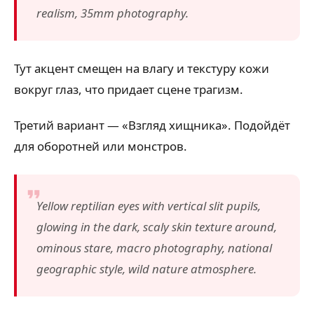
realism, 35mm photography.
Тут акцент смещен на влагу и текстуру кожи
вокруг глаз, что придает сцене трагизм.
Третий вариант — «Взгляд хищника». Подойдёт
для оборотней или монстров.
Yellow reptilian eyes with vertical slit pupils,
glowing in the dark, scaly skin texture around,
ominous stare, macro photography, national
geographic style, wild nature atmosphere.