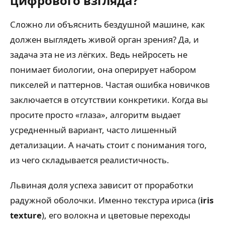
цифрового взгляда?
Сложно ли объяснить бездушной машине, как
должен выглядеть живой орган зрения? Да, и
задача эта не из лёгких. Ведь нейросеть не
понимает биологии, она оперирует набором
пикселей и паттернов. Частая ошибка новичков
заключается в отсутствии конкретики. Когда вы
просите просто «глаза», алгоритм выдает
усредненный вариант, часто лишенный
детализации. А начать стоит с понимания того,
из чего складывается реалистичность.
Львиная доля успеха зависит от проработки
радужной оболочки. Именно текстура ириса (
iris
texture
), его волокна и цветовые переходы