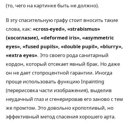
(то, чего на картинке быть не должно).
В эту спасительную графу стоит вносить такие
слова, как:
«cross-eyed», «strabismus»
(косоглазие), «deformed iris», «asymmetric
eyes», «fused pupils», «double pupil», «blurry»,
«extra eyes»
. Это своего рода санитарный
кордон, который отсекает явный брак. Но даже
он не дает стопроцентной гарантии. Иногда
проще использовать функцию Inpainting
(перерисовка части изображения), выделив
неудачный глаз и сгенерировав его заново с тем
же промтом. Это довольно кропотливый, но
эффективный метод спасения хорошего арта.