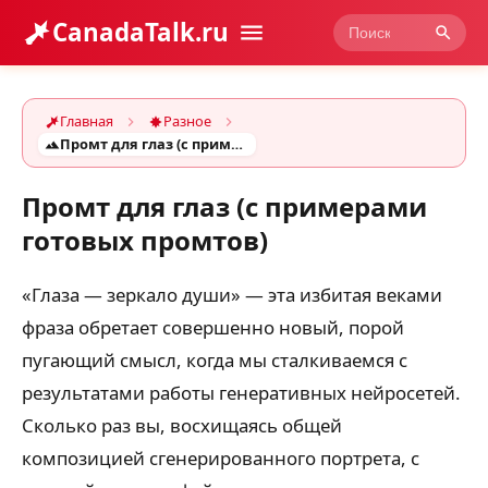
CanadaTalk.ru
Главная
Разное
Промт для глаз (с примерами готовых промтов)
Промт для глаз (с примерами
готовых промтов)
«Глаза — зеркало души» — эта избитая веками
фраза обретает совершенно новый, порой
пугающий смысл, когда мы сталкиваемся с
результатами работы генеративных нейросетей.
Сколько раз вы, восхищаясь общей
композицией сгенерированного портрета, с