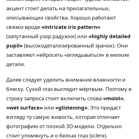
акцент стоит делать на прилагательных,
описывающих свойства. Хорошо работают
связки вроде
«intricate iris pattern»
(запутанный узор радужки) или
«highly detailed
pupil»
(высокодетализированный зрачок). Они
заставляют нейросеть «вглядываться» в мелкие
детали.
Далее следует уделить внимание влажности и
блеску. Сухой глаз выглядит мёртвым. Поэтому в
строку запроса стоит включить слова
«moist»
,
«wet surface»
или
«glistening»
. Это придаст
взгляду ту самую живость, которая отличает
фотографию от плохой 3D-модели. Отдельно
стоит упомянуть и о белках глаз (
sclera
).