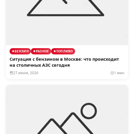
БЕНЗИН
РАЗНОЕ
ТОПЛИВО
Ситуация с бензином в Москве: что происходит
на столичных АЗС сегодня
27 июня, 2026
1 мин