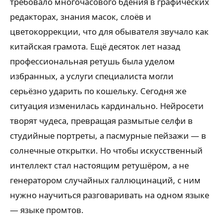
требовало многочасового бдения в графических
редакторах, знания масок, слоёв и
цветокоррекции, что для обывателя звучало как
китайская грамота. Ещё десяток лет назад
профессиональная ретушь была уделом
избранных, а услуги специалиста могли
серьёзно ударить по кошельку. Сегодня же
ситуация изменилась кардинально. Нейросети
творят чудеса, превращая размытые селфи в
студийные портреты, а пасмурные пейзажи — в
солнечные открытки. Но чтобы искусственный
интеллект стал настоящим ретушёром, а не
генератором случайных галлюцинаций, с ним
нужно научиться разговаривать на одном языке
— языке промтов.