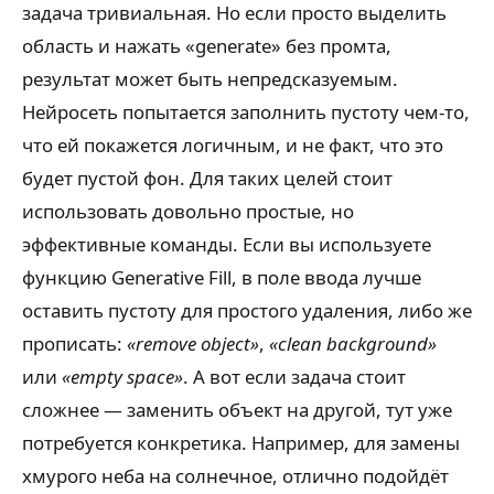
задача тривиальная. Но если просто выделить
область и нажать «generate» без промта,
результат может быть непредсказуемым.
Нейросеть попытается заполнить пустоту чем-то,
что ей покажется логичным, и не факт, что это
будет пустой фон. Для таких целей стоит
использовать довольно простые, но
эффективные команды. Если вы используете
функцию Generative Fill, в поле ввода лучше
оставить пустоту для простого удаления, либо же
прописать:
«remove object»
,
«clean background»
или
«empty space»
. А вот если задача стоит
сложнее — заменить объект на другой, тут уже
потребуется конкретика. Например, для замены
хмурого неба на солнечное, отлично подойдёт