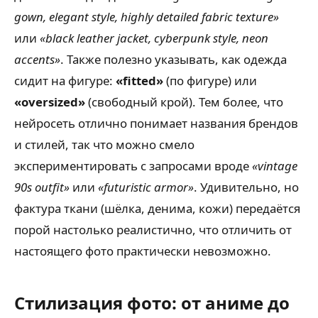
gown, elegant style, highly detailed fabric texture»
или
«black leather jacket, cyberpunk style, neon
accents»
. Также полезно указывать, как одежда
сидит на фигуре:
«fitted»
(по фигуре) или
«oversized»
(свободный крой). Тем более, что
нейросеть отлично понимает названия брендов
и стилей, так что можно смело
экспериментировать с запросами вроде
«vintage
90s outfit»
или
«futuristic armor»
. Удивительно, но
фактура ткани (шёлка, денима, кожи) передаётся
порой настолько реалистично, что отличить от
настоящего фото практически невозможно.
Стилизация фото: от аниме до