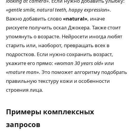
looking at camera»
. Если нужно добавить улыбку:
«gentle smile, natural teeth, happy expression»
.
Важно добавить слово
«natural»
, иначе
рискуете получить оскал Джокера. Также стоит
упомянуть о возрасте. Нейросети иногда любят
старить или, наоборот, превращать всех в
подростков. Если нужно сохранить возраст,
укажите его прямо:
«woman 30 years old»
или
«mature man»
. Это поможет алгоритму подобрать
правильную текстуру кожи и особенности
строения лица.
Примеры комплексных
запросов