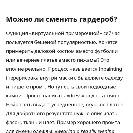
Можно ли сменить гардероб?
Функция «виртуальной примерочной» сейчас
пользуется бешеной популярностью. Хочется
примерить деловой костюм вместо футболки
или вечернее платье вместо пижамы? Это
вполне реально. Процесс называется Inpainting
(перерисовка внутри маски). Выделяете одежду
и пишете промт. Но тут есть свои подводные
камни. Просто написать «dress» недостаточно.
Нейросеть выдаст усреднённое, скучное платье.
Для добротного результата нужно описывать
фасон, ткань и цвет. Пример хорошего промта
для смены одежды:
«wearing a red silk evening