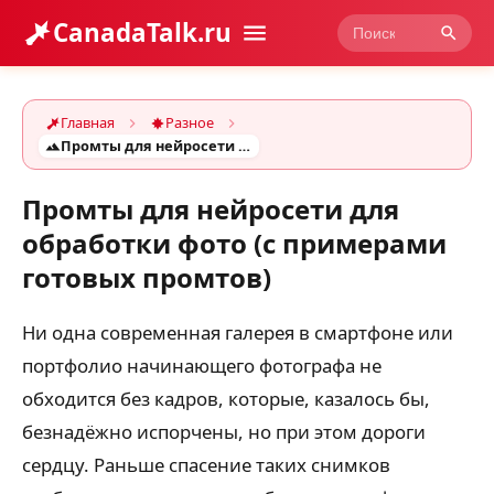
CanadaTalk.ru
Главная
Разное
Промты для нейросети для обработки фото (с примерами готовых промтов)
Промты для нейросети для
обработки фото (с примерами
готовых промтов)
Ни одна современная галерея в смартфоне или
портфолио начинающего фотографа не
обходится без кадров, которые, казалось бы,
безнадёжно испорчены, но при этом дороги
сердцу. Раньше спасение таких снимков