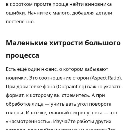
в коротком промте проще найти виновника
ошибки. Начните с малого, добавляя детали
постепенно.
Маленькие хитрости большого
процесса
Есть ещё один нюанс, о котором забывают
новички. Это соотношение сторон (Aspect Ratio).
При дорисовке фона (Outpainting) важно указать
формат, к которому вы стремитесь. А при
обработке лица — учитывать угол поворота
головы. И всё же, главный секрет успеха — это
«насмотренность». Изучайте работы других
авторов, копируйте их промты и адаптируйте