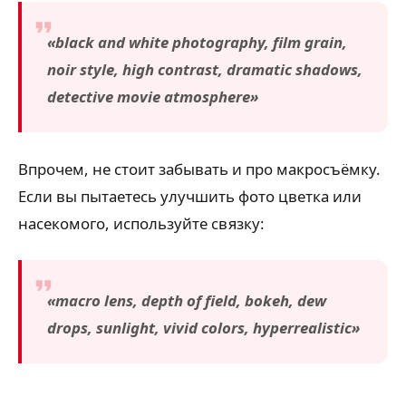
«black and white photography, film grain,
noir style, high contrast, dramatic shadows,
detective movie atmosphere»
Впрочем, не стоит забывать и про макросъёмку.
Если вы пытаетесь улучшить фото цветка или
насекомого, используйте связку:
«macro lens, depth of field, bokeh, dew
drops, sunlight, vivid colors, hyperrealistic»