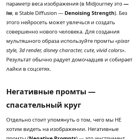
параметр веса изображения (в Midjourney это
—
iw
, в Stable Diffusion —
Denoising Strength
). Без
этого нейросеть может увлечься и создать
совершенно нового человека. Для создания
мультяшного образа используйте промты
«pixar
style, 3d render, disney character, cute, vivid colors»
.
Результат обычно радует домочадцев и собирает
лайки в соцсетях.
Негативные промты —
спасательный круг
Отдельно стоит упомянуть о том, чего мы НЕ
хотим видеть на изображении. Негативные
промты (
Negative Prompts
) — это инструмент,