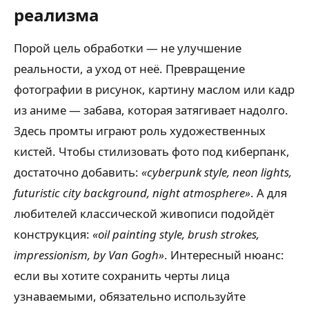
реализма
Порой цель обработки — не улучшение
реальности, а уход от неё. Превращение
фотографии в рисунок, картину маслом или кадр
из аниме — забава, которая затягивает надолго.
Здесь промты играют роль художественных
кистей. Чтобы стилизовать фото под киберпанк,
достаточно добавить:
«cyberpunk style, neon lights,
futuristic city background, night atmosphere»
. А для
любителей классической живописи подойдёт
конструкция:
«oil painting style, brush strokes,
impressionism, by Van Gogh»
. Интересный нюанс:
если вы хотите сохранить черты лица
узнаваемыми, обязательно используйте