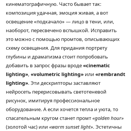
кинематографичную. Часто бывает так:
композиция удачная, эмоция живая, а вот
освещение «подкачало» — лицо в тени, или,
наоборот, пересвечено вспышкой. Исправить
это можно с помощью промтов, описывающих
схему освещения. Для придания портрету
глубины и драматизма стоит попробовать
добавить в запрос фразы вроде
«cinematic
lighting»
,
«volumetric lighting»
или
«rembrandt
lighting»
. Эти дескрипторы заставляют
нейросеть перерисовывать светотеневой
рисунок, имитируя профессиональное
оборудование. А если хочется тепла и уюта, то
спасательным кругом станет промт
«golden hour»
(золотой час) или
«warm sunset light»
. Эстетичны