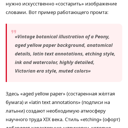
нужно искусственно «состарить» изображение
словами. Вот пример работающего промта:
«Vintage botanical illustration of a Peony,
aged yellow paper background, anatomical
details, latin text annotations, etching style,
ink and watercolor, highly detailed,
Victorian era style, muted colors»
Здесь «aged yellow paper» (состаренная жёлтая
бумага) и «latin text annotations» (подписи на
латыни) создают необходимую атмосферу
научного труда XIX века. Стиль «etching» (офорт)
добавляет характерную штриховку, которую