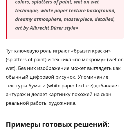
colors, splatters of paint, wet on wet
technique, white paper texture background,
dreamy atmosphere, masterpiece, detailed,
art by Albrecht Dürer style»
Тут ключевую роль играют «брызги краски»
(splatters of paint) и техника «по мокрому» (wet on
wet). Без них изображение может выглядеть как
обычный цифровой рисунок. Упоминание
текстуры бумаги (white paper texture) добавляет
антураж и делает картинку похожей на скан
реальной работы художника.
Примеры готовых решений: