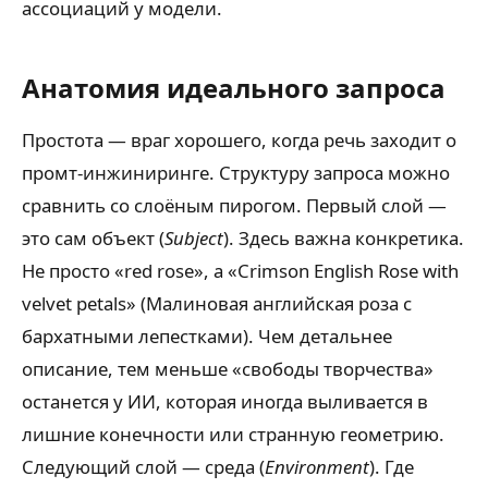
ассоциаций у модели.
Анатомия идеального запроса
Простота — враг хорошего, когда речь заходит о
промт-инжиниринге. Структуру запроса можно
сравнить со слоёным пирогом. Первый слой —
это сам объект (
Subject
). Здесь важна конкретика.
Не просто «red rose», а «Crimson English Rose with
velvet petals» (Малиновая английская роза с
бархатными лепестками). Чем детальнее
описание, тем меньше «свободы творчества»
останется у ИИ, которая иногда выливается в
лишние конечности или странную геометрию.
Следующий слой — среда (
Environment
). Где