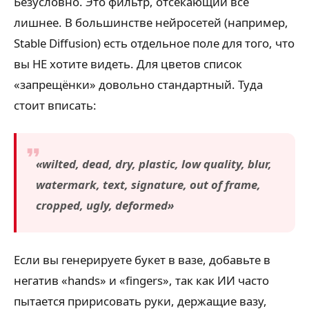
Безусловно. Это фильтр, отсекающий всё
лишнее. В большинстве нейросетей (например,
Stable Diffusion) есть отдельное поле для того, что
вы НЕ хотите видеть. Для цветов список
«запрещёнки» довольно стандартный. Туда
стоит вписать:
«wilted, dead, dry, plastic, low quality, blur,
watermark, text, signature, out of frame,
cropped, ugly, deformed»
Если вы генерируете букет в вазе, добавьте в
негатив «hands» и «fingers», так как ИИ часто
пытается пририсовать руки, держащие вазу,