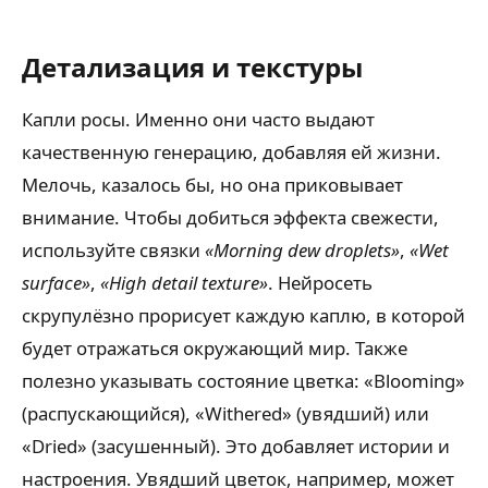
Детализация и текстуры
Капли росы. Именно они часто выдают
качественную генерацию, добавляя ей жизни.
Мелочь, казалось бы, но она приковывает
внимание. Чтобы добиться эффекта свежести,
используйте связки
«Morning dew droplets»
,
«Wet
surface»
,
«High detail texture»
. Нейросеть
скрупулёзно прорисует каждую каплю, в которой
будет отражаться окружающий мир. Также
полезно указывать состояние цветка: «Blooming»
(распускающийся), «Withered» (увядший) или
«Dried» (засушенный). Это добавляет истории и
настроения. Увядший цветок, например, может