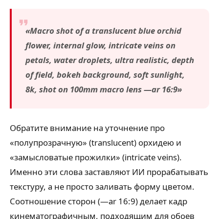
«Macro shot of a translucent blue orchid
flower, internal glow, intricate veins on
petals, water droplets, ultra realistic, depth
of field, bokeh background, soft sunlight,
8k, shot on 100mm macro lens —ar 16:9»
Обратите внимание на уточнение про
«полупрозрачную» (translucent) орхидею и
«замысловатые прожилки» (intricate veins).
Именно эти слова заставляют ИИ прорабатывать
текстуру, а не просто заливать форму цветом.
Соотношение сторон (—ar 16:9) делает кадр
кинематографичным, подходящим для обоев