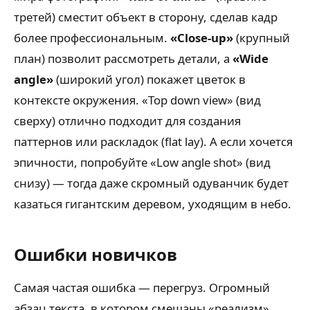
третей) сместит объект в сторону, сделав кадр
более профессиональным.
«Close-up»
(крупный
план) позволит рассмотреть детали, а
«Wide
angle»
(широкий угол) покажет цветок в
контексте окружения. «Top down view» (вид
сверху) отлично подходит для создания
паттернов или раскладок (flat lay). А если хочется
эпичности, попробуйте «Low angle shot» (вид
снизу) — тогда даже скромный одуванчик будет
казаться гигантским деревом, уходящим в небо.
Ошибки новичков
Самая частая ошибка — перегруз. Огромный
абзац текста, в котором смешаны «реализм»,