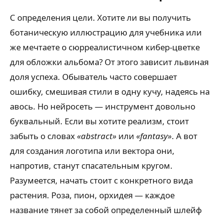
С определения цели. Хотите ли вы получить
ботаническую иллюстрацию для учебника или
же мечтаете о сюрреалистичном кибер-цветке
для обложки альбома? От этого зависит львиная
доля успеха. Обыватель часто совершает
ошибку, смешивая стили в одну кучу, надеясь на
авось. Но нейросеть — инструмент довольно
буквальный. Если вы хотите реализм, стоит
забыть о словах
«abstract»
или
«fantasy»
. А вот
для создания логотипа или вектора они,
напротив, станут спасательным кругом.
Разумеется, начать стоит с конкретного вида
растения. Роза, пион, орхидея — каждое
название тянет за собой определенный шлейф