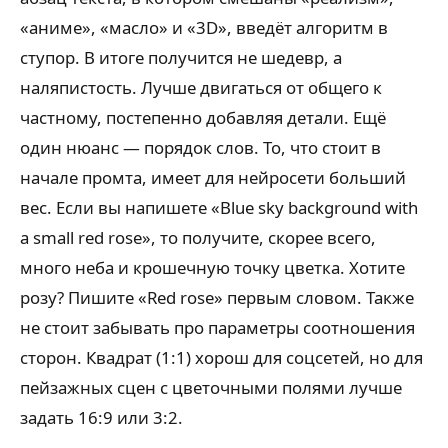
«аниме», «масло» и «3D», введёт алгоритм в
ступор. В итоге получится не шедевр, а
наляпистость. Лучше двигаться от общего к
частному, постепенно добавляя детали. Ещё
один нюанс — порядок слов. То, что стоит в
начале промта, имеет для нейросети больший
вес. Если вы напишете «Blue sky background with
a small red rose», то получите, скорее всего,
много неба и крошечную точку цветка. Хотите
розу? Пишите «Red rose» первым словом. Также
не стоит забывать про параметры соотношения
сторон. Квадрат (1:1) хорош для соцсетей, но для
пейзажных сцен с цветочными полями лучше
задать 16:9 или 3:2.