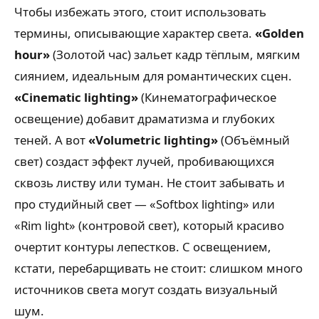
Чтобы избежать этого, стоит использовать
термины, описывающие характер света.
«Golden
hour»
(Золотой час) зальет кадр тёплым, мягким
сиянием, идеальным для романтических сцен.
«Cinematic lighting»
(Кинематографическое
освещение) добавит драматизма и глубоких
теней. А вот
«Volumetric lighting»
(Объёмный
свет) создаст эффект лучей, пробивающихся
сквозь листву или туман. Не стоит забывать и
про студийный свет — «Softbox lighting» или
«Rim light» (контровой свет), который красиво
очертит контуры лепестков. С освещением,
кстати, перебарщивать не стоит: слишком много
источников света могут создать визуальный
шум.