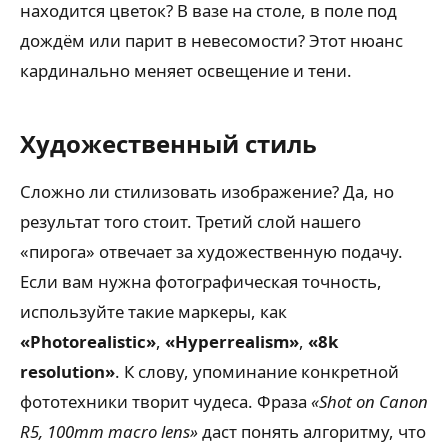
находится цветок? В вазе на столе, в поле под
дождём или парит в невесомости? Этот нюанс
кардинально меняет освещение и тени.
Художественный стиль
Сложно ли стилизовать изображение? Да, но
результат того стоит. Третий слой нашего
«пирога» отвечает за художественную подачу.
Если вам нужна фотографическая точность,
используйте такие маркеры, как
«Photorealistic»
,
«Hyperrealism»
,
«8k
resolution»
. К слову, упоминание конкретной
фототехники творит чудеса. Фраза
«Shot on Canon
R5, 100mm macro lens»
даст понять алгоритму, что