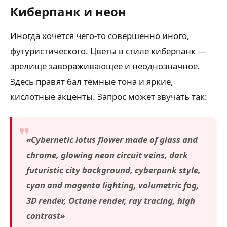
Киберпанк и неон
Иногда хочется чего-то совершенно иного,
футуристического. Цветы в стиле киберпанк —
зрелище завораживающее и неоднозначное.
Здесь правят бал тёмные тона и яркие,
кислотные акценты. Запрос может звучать так:
«Cybernetic lotus flower made of glass and
chrome, glowing neon circuit veins, dark
futuristic city background, cyberpunk style,
cyan and magenta lighting, volumetric fog,
3D render, Octane render, ray tracing, high
contrast»